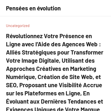
Aller
Pensées en évolution
au
contenu
Uncategorized
Révolutionnez Votre Présence en
Ligne avec l’Aide des Agences Web :
Alliés Stratégiques pour Transformer
Votre Image Digitale, Utilisant des
Approches Créatives en Marketing
Numérique, Création de Site Web, et
SEO, Proposant une Visibilité Accrue
sur les Plateformes en Ligne, En
Évoluant aux Dernières Tendances et
Exigences Uniques de Votre Marque