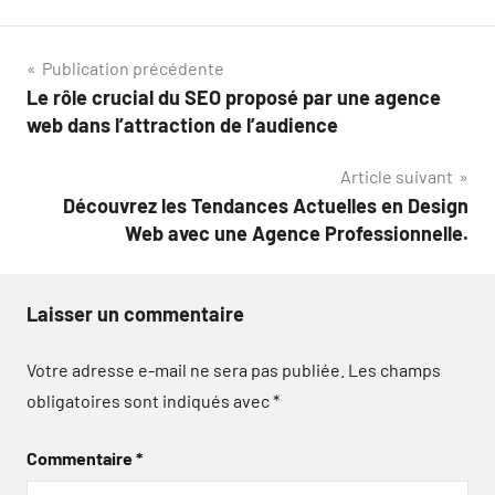
Navigation
Publication précédente
Le rôle crucial du SEO proposé par une agence
de
web dans l’attraction de l’audience
l’article
Article suivant
Découvrez les Tendances Actuelles en Design
Web avec une Agence Professionnelle.
Laisser un commentaire
Votre adresse e-mail ne sera pas publiée.
Les champs
obligatoires sont indiqués avec
*
Commentaire
*