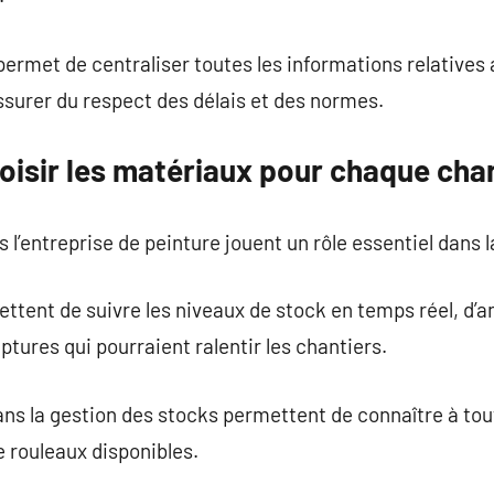
permet de centraliser toutes les informations relatives 
’assurer du respect des délais et des normes.
isir les matériaux pour chaque chan
 l’entreprise de peinture jouent un rôle essentiel dans l
ettent de suivre les niveaux de stock en temps réel, d’an
uptures qui pourraient ralentir les chantiers.
dans la gestion des stocks permettent de connaître à to
e rouleaux disponibles.