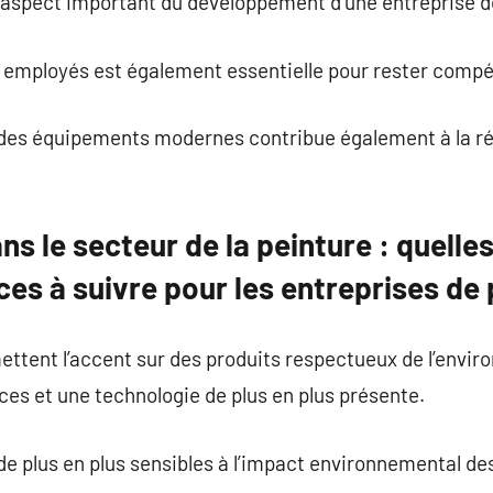
 aspect important du développement d’une entreprise d
 employés est également essentielle pour rester compét
t des équipements modernes contribue également à la ré
s le secteur de la peinture : quelles
es à suivre pour les entreprises de 
ettent l’accent sur des produits respectueux de l’envi
ces et une technologie de plus en plus présente.
plus en plus sensibles à l’impact environnemental des p