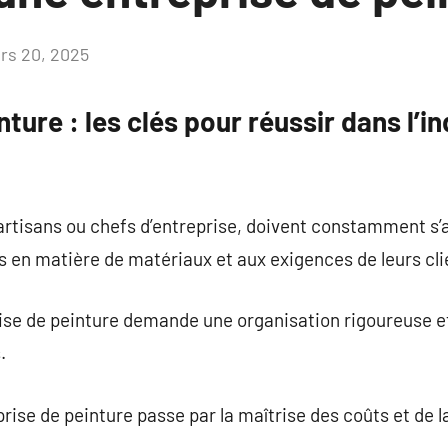
rs 20, 2025
Aucun
commentaire
ture : les clés pour réussir dans l’in
t artisans ou chefs d’entreprise, doivent constamment s’
 en matière de matériaux et aux exigences de leurs cli
rise de peinture demande une organisation rigoureuse e
.
ise de peinture passe par la maîtrise des coûts et de la