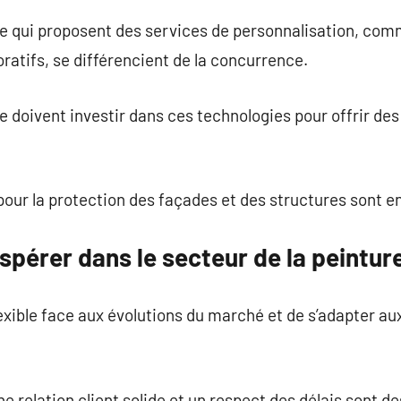
re qui proposent des services de personnalisation, com
atifs, se différencient de la concurrence.
e doivent investir dans ces technologies pour offrir de
our la protection des façades et des structures sont e
spérer dans le secteur de la peintur
flexible face aux évolutions du marché et de s’adapter a
ne relation client solide et un respect des délais sont 