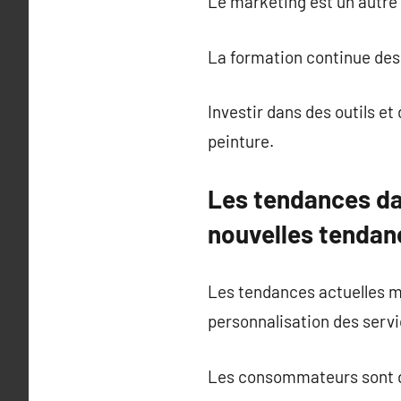
Le marketing est un autre
La formation continue des
Investir dans des outils e
peinture.
Les tendances dan
nouvelles tendanc
Les tendances actuelles m
personnalisation des servi
Les consommateurs sont de 