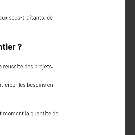
aux sous-traitants, de
tier ?
a réussite des projets.
ticiper les besoins en
ut moment la quantité de