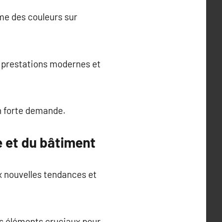
me des couleurs sur
s prestations modernes et
n forte demande.
e et du bâtiment
ux nouvelles tendances et
des éléments cruciaux pour