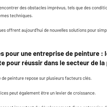
encontrer des obstacles imprévus, tels que des conditi
èmes techniques.
s offrent aujourd’hui de nouvelles solutions pour simpli
s pour une entreprise de peinture : 
 pour réussir dans le secteur de la
 de peinture repose sur plusieurs facteurs clés.
vices peut également être un levier de croissance.