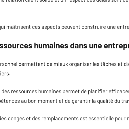
ui maîtrisent ces aspects peuvent construire une entrep
essources humaines dans une entrepr
ersonnel permettent de mieux organiser les tâches et d’
iers.
 des ressources humaines permet de planifier efficace
étences au bon moment et de garantir la qualité du trav
des congés et des remplacements est essentielle pour 
.