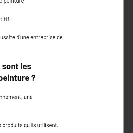
e peinture.
itif.
ussite d’une entreprise de
 sont les
peinture ?
ronnement, une
roduits qu’ils utilisent.