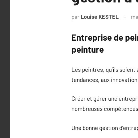
par
Louise KESTEL
ma
Entreprise de pein
peinture
Les peintres, qu’ils soien
tendances, aux innovations
Créer et gérer une entrep
nombreuses compétences
Une bonne gestion d’entrepr