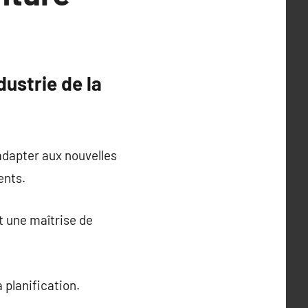
dustrie de la
adapter aux nouvelles
ents.
t une maîtrise de
 planification.