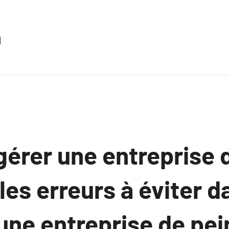
n
gérer une entreprise 
 les erreurs à éviter d
une entreprise de pei