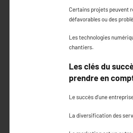
Certains projets peuvent r
défavorables ou des probl
Les technologies numérique
chantiers.
Les clés du succè
prendre en compte
Le succès d’une entreprise
La diversification des ser