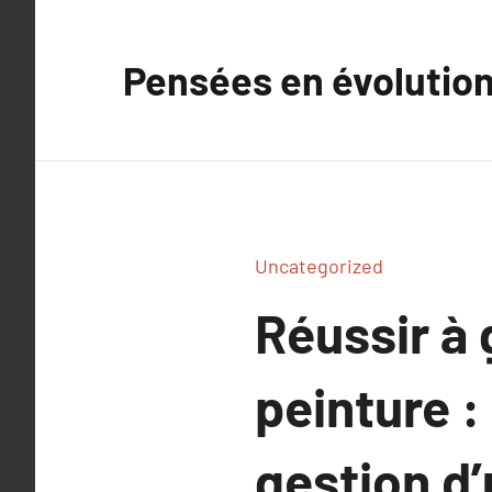
Aller
au
Pensées en évolutio
contenu
Uncategorized
Réussir à 
peinture :
gestion d’