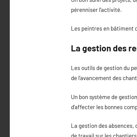
pérenniser l’activité.
Les peintres en bâtiment q
La gestion des r
Les outils de gestion du p
de l’avancement des chant
Un bon système de gestion
d’affecter les bonnes comp
La gestion des absences, 
de travail sur les chantiers