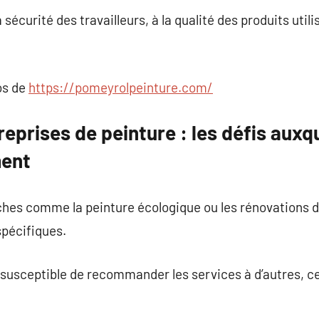
a sécurité des travailleurs, à la qualité des produits utili
os de
https://pomeyrolpeinture.com/
reprises de peinture : les défis auxqu
ment
ches comme la peinture écologique ou les rénovations d
 spécifiques.
us susceptible de recommander les services à d’autres, 