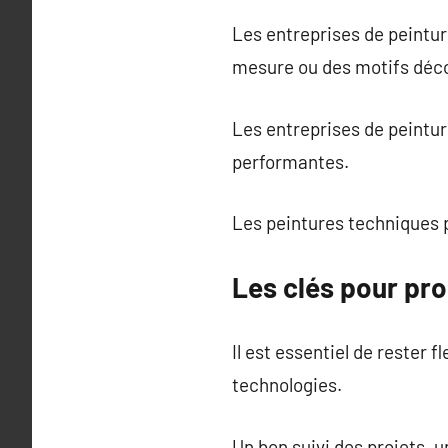
Les entreprises de peintu
mesure ou des motifs décor
Les entreprises de peintur
performantes.
Les peintures techniques p
Les clés pour pro
Il est essentiel de rester 
technologies.
Un bon suivi des projets, u