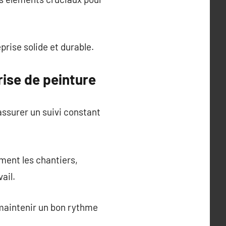
rise solide et durable.
ise de peinture
assurer un suivi constant
ment les chantiers,
ail.
maintenir un bon rythme