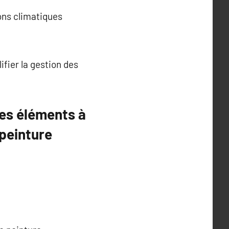
ons climatiques
fier la gestion des
les éléments à
 peinture