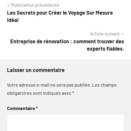
Navigation
Publication précédente
Les Secrets pour Créer le Voyage Sur Mesure
de
Idéal
l’article
Article suivant
Entreprise de rénovation : comment trouver des
experts fiables.
Laisser un commentaire
Votre adresse e-mail ne sera pas publiée.
Les champs
obligatoires sont indiqués avec
*
Commentaire
*