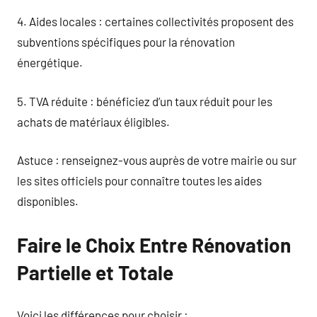
4. Aides locales : certaines collectivités proposent des
subventions spécifiques pour la rénovation
énergétique.
5. TVA réduite : bénéficiez d’un taux réduit pour les
achats de matériaux éligibles.
Astuce : renseignez-vous auprès de votre mairie ou sur
les sites officiels pour connaître toutes les aides
disponibles.
Faire le Choix Entre Rénovation
Partielle et Totale
Voici les différences pour choisir :