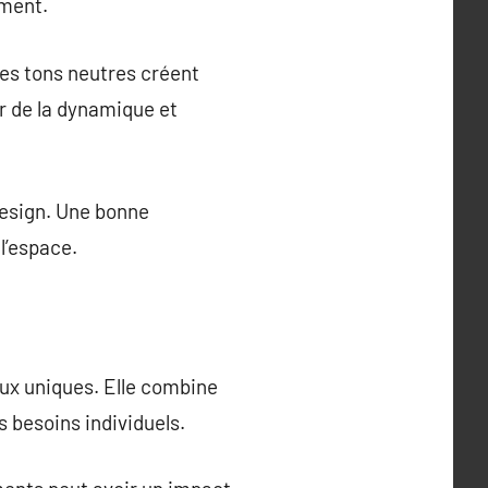
ement.
 Des tons neutres créent
r de la dynamique et
design. Une bonne
l’espace.
eux uniques. Elle combine
s besoins individuels.