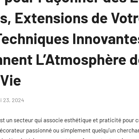
, Extensions de Votre
Techniques Innovante
nnent L’Atmosphère d
 Vie
i 23, 2024
Aucun
commentaire
est un secteur qui associe esthétique et praticité pour 
n décorateur passionné ou simplement quelqu’un chercha