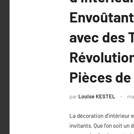
Envoûtants
avec des 
Révolutio
Pièces de
par
Louise KESTEL
ma
La décoration d’intérieur 
invitants. Que l’on soit u