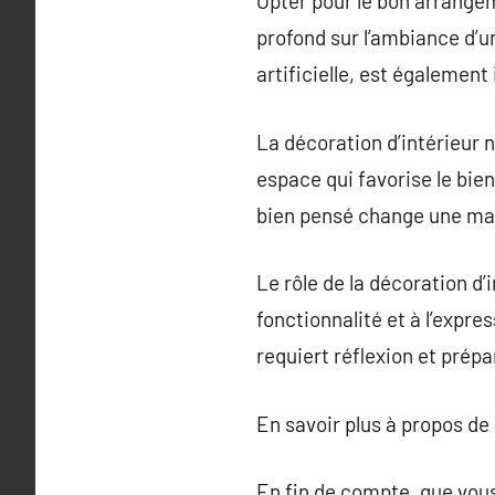
Opter pour le bon arrange
profond sur l’ambiance d’un
artificielle, est égalemen
La décoration d’intérieur
espace qui favorise le bie
bien pensé change une mai
Le rôle de la décoration d’i
fonctionnalité et à l’expr
requiert réflexion et prépa
En savoir plus à propos de
En fin de compte, que vous