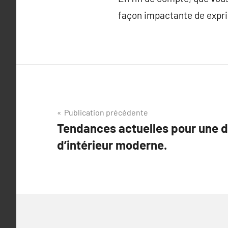
façon impactante de expri
Navigation
Publication précédente
Tendances actuelles pour une 
de
d’intérieur moderne.
l’article