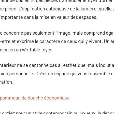
ment de couleurs, des pièces d’ameublement, et d’orne
e pièce. L’application astucieuse de la lumière, qu’elle 
t importante dans la mise en valeur des espaces.
 ne concerne pas seulement l’image, mais comprend égal
n-être et exprime le caractère de ceux qui y vivent. Un
son en un véritable foyer.
ntérieur ne se cantonne pas à l’esthétique, mais inclut au
ession personnelle. Créer un espace qui vous ressemble e
ration.
pommeau de douche économique
 optiez pour un style contemporain ou luxueux, la décor