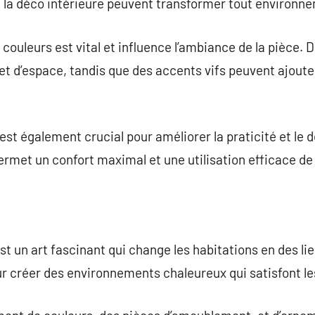
 la déco intérieure peuvent transformer tout environn
 couleurs est vital et influence l’ambiance de la pièce.
et d’espace, tandis que des accents vifs peuvent ajoute
.
st également crucial pour améliorer la praticité et le 
ermet un confort maximal et une utilisation efficace de 
st un art fascinant qui change les habitations en des li
pour créer des environnements chaleureux qui satisfont le