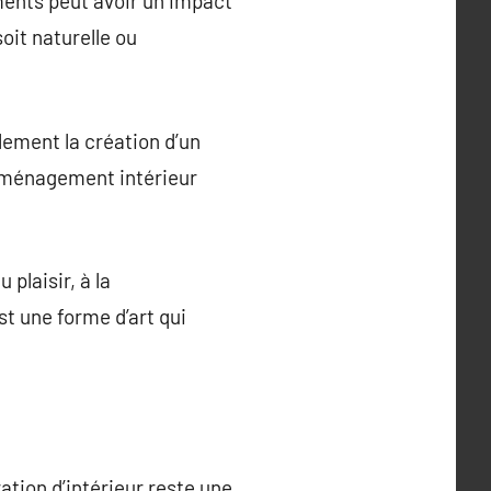
ments peut avoir un impact
soit naturelle ou
ement la création d’un
 aménagement intérieur
 plaisir, à la
st une forme d’art qui
ation d’intérieur reste une