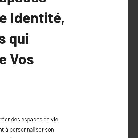
 Identité,
s qui
e Vos
créer des espaces de vie
nt à personnaliser son