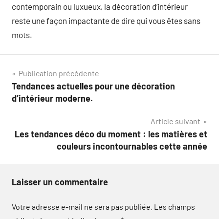
contemporain ou luxueux, la décoration d’intérieur
reste une façon impactante de dire qui vous êtes sans
mots.
Navigation
Publication précédente
Tendances actuelles pour une décoration
de
d’intérieur moderne.
l’article
Article suivant
Les tendances déco du moment : les matières et
couleurs incontournables cette année
Laisser un commentaire
Votre adresse e-mail ne sera pas publiée.
Les champs