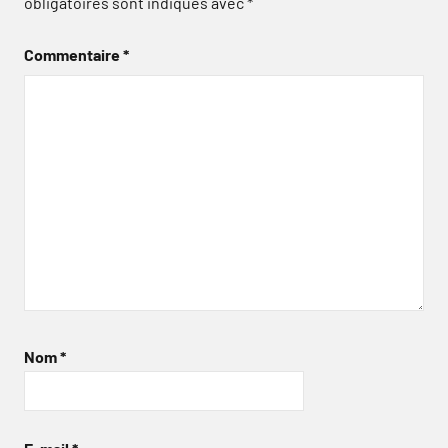
obligatoires sont indiqués avec
*
Commentaire
*
Nom
*