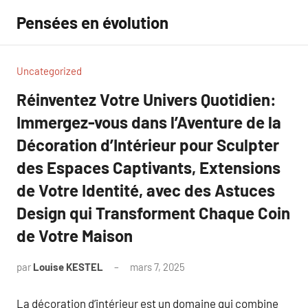
Aller
Pensées en évolution
au
contenu
Uncategorized
Réinventez Votre Univers Quotidien:
Immergez-vous dans l’Aventure de la
Décoration d’Intérieur pour Sculpter
des Espaces Captivants, Extensions
de Votre Identité, avec des Astuces
Design qui Transforment Chaque Coin
de Votre Maison
par
Louise KESTEL
mars 7, 2025
Aucun
commentaire
La décoration d’intérieur est un domaine qui combine