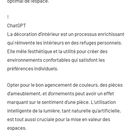
optimal de l’espace.
!
ChatGPT
La décoration d’intérieur est un processus enrichissant
qui réinvente les intérieurs en des refuges personnels.
Elle mêle l’esthétique et la utilité pour créer des
environnements confortables qui satisfont les
préférences individuels.
Opter pour le bon agencement de couleurs, des pièces
d’ameublement, et d’ornements peut avoir un effet
marquant sur le sentiment d’une pièce. L’utilisation
intelligente de la lumière, tant naturelle qu’artificielle,
est tout aussi cruciale pour la mise en valeur des
espaces.