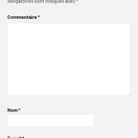
obligatoires sont indiqués avec
*
Commentaire
*
Nom
*