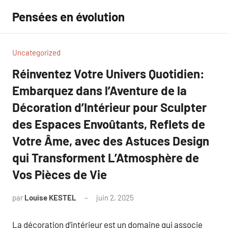
Aller
Pensées en évolution
au
contenu
Uncategorized
Réinventez Votre Univers Quotidien:
Embarquez dans l’Aventure de la
Décoration d’Intérieur pour Sculpter
des Espaces Envoûtants, Reflets de
Votre Âme, avec des Astuces Design
qui Transforment L’Atmosphère de
Vos Pièces de Vie
par
Louise KESTEL
juin 2, 2025
Aucun
commentaire
La décoration d’intérieur est un domaine qui associe