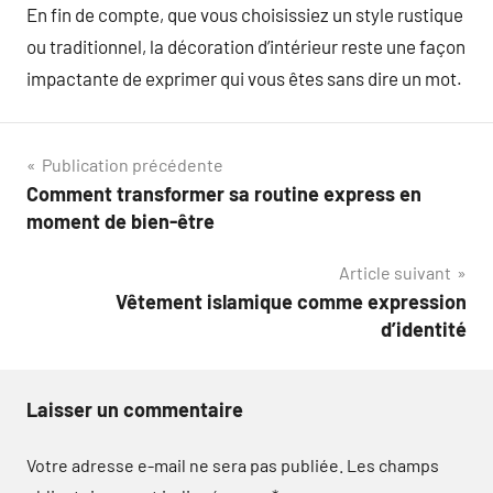
En fin de compte, que vous choisissiez un style rustique
ou traditionnel, la décoration d’intérieur reste une façon
impactante de exprimer qui vous êtes sans dire un mot.
Navigation
Publication précédente
Comment transformer sa routine express en
de
moment de bien-être
l’article
Article suivant
Vêtement islamique comme expression
d’identité
Laisser un commentaire
Votre adresse e-mail ne sera pas publiée.
Les champs