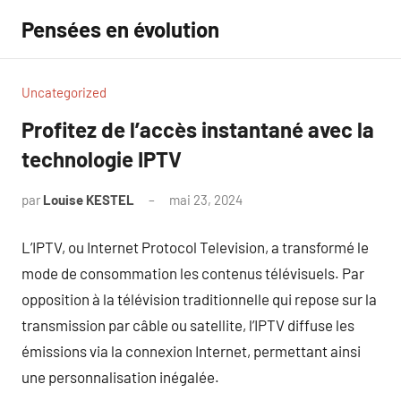
Aller
Pensées en évolution
au
contenu
Uncategorized
Profitez de l’accès instantané avec la
technologie IPTV
par
Louise KESTEL
mai 23, 2024
Aucun
commentaire
L’IPTV, ou Internet Protocol Television, a transformé le
mode de consommation les contenus télévisuels. Par
opposition à la télévision traditionnelle qui repose sur la
transmission par câble ou satellite, l’IPTV diffuse les
émissions via la connexion Internet, permettant ainsi
une personnalisation inégalée.