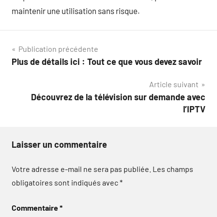
maintenir une utilisation sans risque.
Navigation
Publication précédente
Plus de détails ici : Tout ce que vous devez savoir
de
Article suivant
l’article
Découvrez de la télévision sur demande avec
l’IPTV
Laisser un commentaire
Votre adresse e-mail ne sera pas publiée.
Les champs
obligatoires sont indiqués avec
*
Commentaire
*