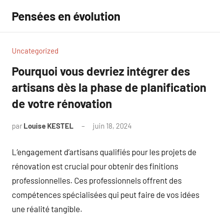
Aller
Pensées en évolution
au
contenu
Uncategorized
Pourquoi vous devriez intégrer des
artisans dès la phase de planification
de votre rénovation
par
Louise KESTEL
juin 18, 2024
Aucun
commentaire
L’engagement d’artisans qualifiés pour les projets de
rénovation est crucial pour obtenir des finitions
professionnelles. Ces professionnels offrent des
compétences spécialisées qui peut faire de vos idées
une réalité tangible.