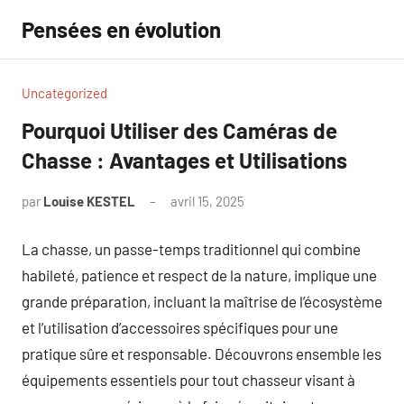
Aller
Pensées en évolution
au
contenu
Uncategorized
Pourquoi Utiliser des Caméras de
Chasse : Avantages et Utilisations
par
Louise KESTEL
avril 15, 2025
Aucun
commentaire
La chasse, un passe-temps traditionnel qui combine
habileté, patience et respect de la nature, implique une
grande préparation, incluant la maîtrise de l’écosystème
et l’utilisation d’accessoires spécifiques pour une
pratique sûre et responsable. Découvrons ensemble les
équipements essentiels pour tout chasseur visant à