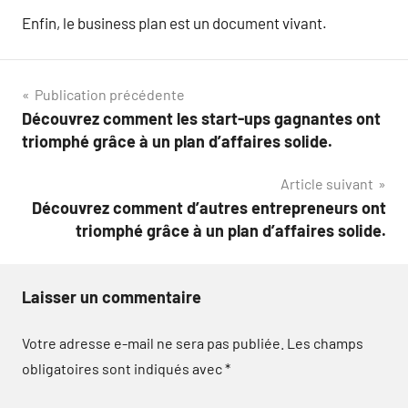
Enfin, le business plan est un document vivant.
Navigation
Publication précédente
Découvrez comment les start-ups gagnantes ont
de
triomphé grâce à un plan d’affaires solide.
l’article
Article suivant
Découvrez comment d’autres entrepreneurs ont
triomphé grâce à un plan d’affaires solide.
Laisser un commentaire
Votre adresse e-mail ne sera pas publiée.
Les champs
obligatoires sont indiqués avec
*