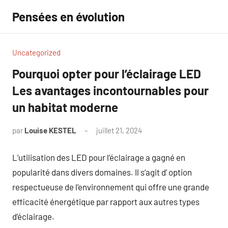
Aller
Pensées en évolution
au
contenu
Uncategorized
Pourquoi opter pour l’éclairage LED
Les avantages incontournables pour
un habitat moderne
par
Louise KESTEL
juillet 21, 2024
Aucun
commentaire
L’utilisation des LED pour l’éclairage a gagné en
popularité dans divers domaines. Il s’agit d’ option
respectueuse de l’environnement qui offre une grande
efficacité énergétique par rapport aux autres types
d’éclairage.