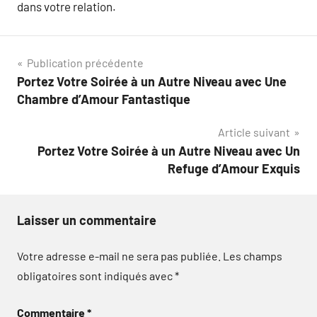
dans votre relation.
Navigation
Publication précédente
Portez Votre Soirée à un Autre Niveau avec Une
de
Chambre d’Amour Fantastique
l’article
Article suivant
Portez Votre Soirée à un Autre Niveau avec Un
Refuge d’Amour Exquis
Laisser un commentaire
Votre adresse e-mail ne sera pas publiée.
Les champs
obligatoires sont indiqués avec
*
Commentaire
*