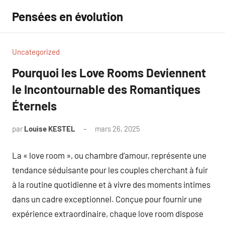
Aller
Pensées en évolution
au
contenu
Uncategorized
Pourquoi les Love Rooms Deviennent
le Incontournable des Romantiques
Éternels
par
Louise KESTEL
mars 26, 2025
Aucun
commentaire
La « love room », ou chambre d’amour, représente une
tendance séduisante pour les couples cherchant à fuir
à la routine quotidienne et à vivre des moments intimes
dans un cadre exceptionnel. Conçue pour fournir une
expérience extraordinaire, chaque love room dispose