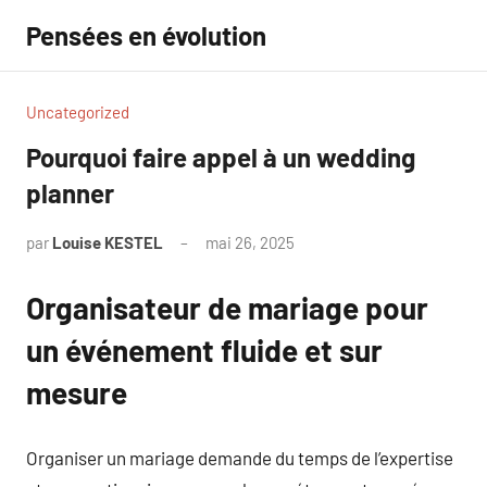
Aller
Pensées en évolution
au
contenu
Uncategorized
Pourquoi faire appel à un wedding
planner
par
Louise KESTEL
mai 26, 2025
Aucun
commentaire
Organisateur de mariage pour
un événement fluide et sur
mesure
Organiser un mariage demande du temps de l’expertise