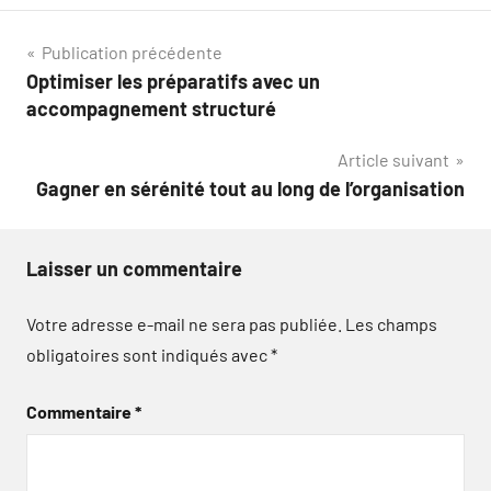
Navigation
Publication précédente
Optimiser les préparatifs avec un
de
accompagnement structuré
l’article
Article suivant
Gagner en sérénité tout au long de l’organisation
Laisser un commentaire
Votre adresse e-mail ne sera pas publiée.
Les champs
obligatoires sont indiqués avec
*
Commentaire
*