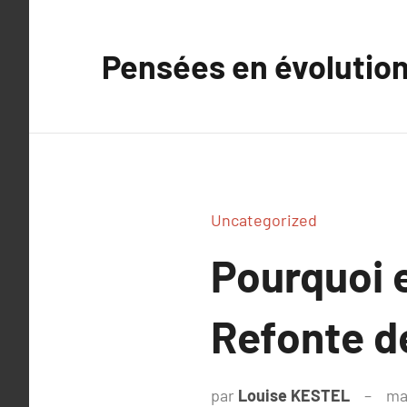
Aller
au
Pensées en évolutio
contenu
Uncategorized
Pourquoi 
Refonte de
par
Louise KESTEL
ma