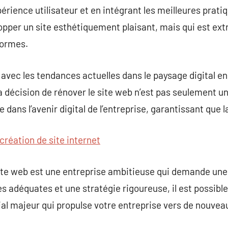
périence utilisateur et en intégrant les meilleures prat
opper un site esthétiquement plaisant, mais qui est ex
formes.
 avec les tendances actuelles dans le paysage digital e
 décision de rénover le site web n’est pas seulement u
dans l’avenir digital de l’entreprise, garantissant que 
création de site internet
ite web est une entreprise ambitieuse qui demande une
 adéquates et une stratégie rigoureuse, il est possible
l majeur qui propulse votre entreprise vers de nouve