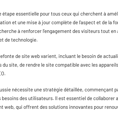
commentaire
e étape essentielle pour tous ceux qui cherchent à amél
ation et une mise à jour complète de l’aspect et de la fo
herche à renforcer l’engagement des visiteurs tout en 
et de technologie.
efonte de site web varient, incluant le besoin de actual
 du site, de rendre le site compatible avec les appareil
EO.
éussie nécessite une stratégie détaillée, commençant p
s besoins des utilisateurs. Il est essentiel de collaborer
 web, qui offrent des solutions innovantes pour renouve