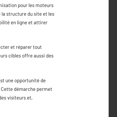
timisation pour les moteurs
la structure du site et les
lité en ligne et attirer
cter et réparer tout
eurs cibles offre aussi des
est une opportunité de
e. Cette démarche permet
des visiteurs et,