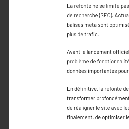
La refonte ne se limite pas
de recherche (SEO). Actuali
balises meta sont optimisée
plus de trafic.
Avant le lancement officiel
problème de fonctionnalité o
données importantes pour p
En définitive, la refonte d
transformer profondément 
de réaligner le site avec l
finalement, de optimiser 