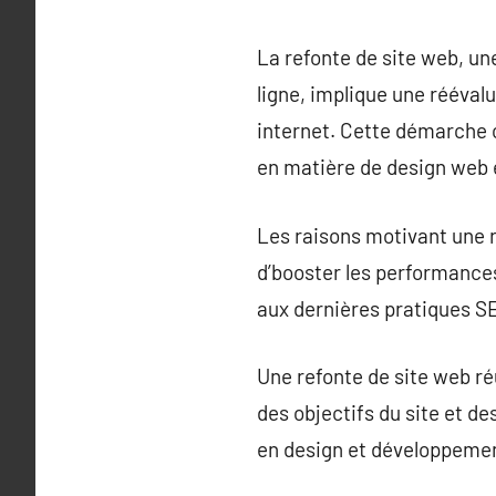
La refonte de site web, un
ligne, implique une réévalu
internet. Cette démarche c
en matière de design web 
Les raisons motivant une r
d’booster les performances
aux dernières pratiques S
Une refonte de site web r
des objectifs du site et de
en design et développement