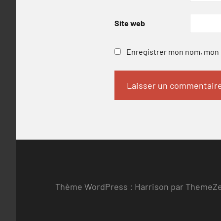
Site web
Enregistrer mon nom, mon e
Thème WordPress : Harrison par ThemeZ