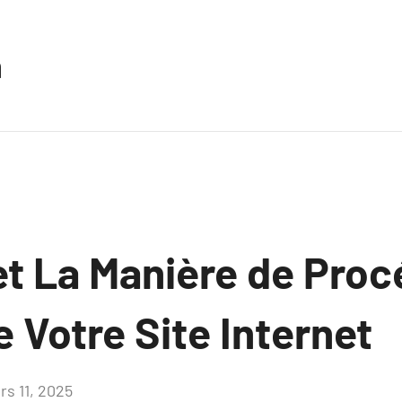
n
et La Manière de Proc
 Votre Site Internet
rs 11, 2025
Aucun