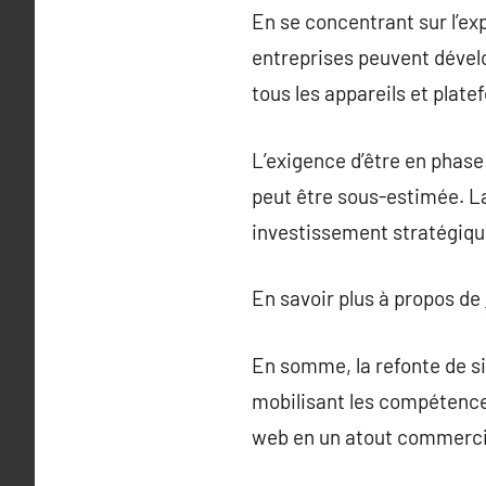
En se concentrant sur l’ex
entreprises peuvent dével
tous les appareils et plate
L’exigence d’être en phase
peut être sous-estimée. La
investissement stratégique 
En savoir plus à propos de
En somme, la refonte de s
mobilisant les compétences
web en un atout commercia