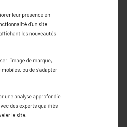
iorer leur présence en
nctionnalité d’un site
affichant les nouveautés
iser l’image de marque,
s mobiles, ou de s’adapter
ar une analyse approfondie
 avec des experts qualifiés
ler le site.