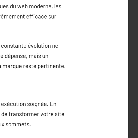
iques du web moderne, les
trêmement efficace sur
n constante évolution ne
ne dépense, mais un
la marque reste pertinente.
 exécution soignée. En
 de transformer votre site
aux sommets.