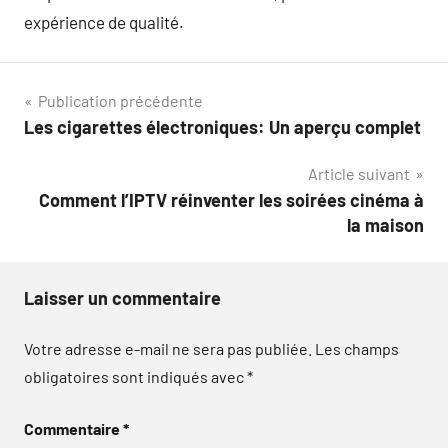
expérience de qualité.
Navigation
Publication précédente
Les cigarettes électroniques: Un aperçu complet
de
Article suivant
l’article
Comment l’IPTV réinventer les soirées cinéma à
la maison
Laisser un commentaire
Votre adresse e-mail ne sera pas publiée.
Les champs
obligatoires sont indiqués avec
*
Commentaire
*