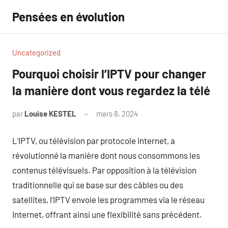
Aller
Pensées en évolution
au
contenu
Uncategorized
Pourquoi choisir l’IPTV pour changer
la manière dont vous regardez la télé
par
Louise KESTEL
mars 8, 2024
Aucun
commentaire
L’IPTV, ou télévision par protocole Internet, a
révolutionné la manière dont nous consommons les
contenus télévisuels. Par opposition à la télévision
traditionnelle qui se base sur des câbles ou des
satellites, l’IPTV envoie les programmes via le réseau
Internet, offrant ainsi une flexibilité sans précédent.