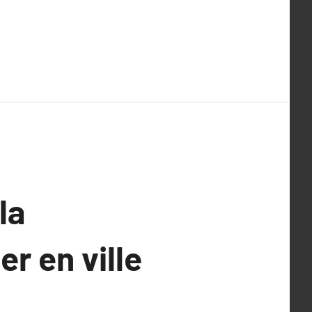
la
r en ville