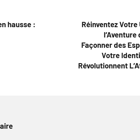
en hausse :
Réinventez Votre 
l’Aventure 
Façonner des Esp
Votre Ident
Révolutionnent L’
aire