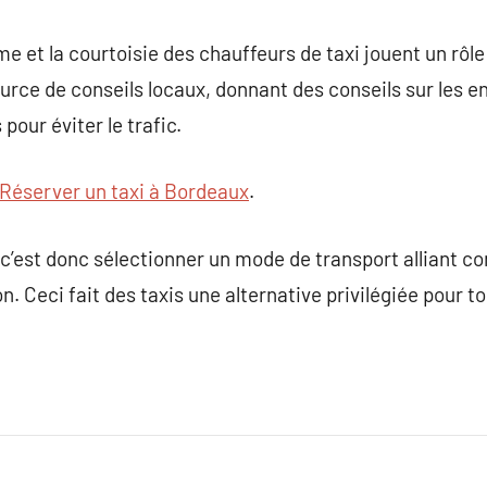
me et la courtoisie des chauffeurs de taxi jouent un rôl
ource de conseils locaux, donnant des conseils sur les end
pour éviter le trafic.
Réserver un taxi à Bordeaux
.
, c’est donc sélectionner un mode de transport alliant c
n. Ceci fait des taxis une alternative privilégiée pour to