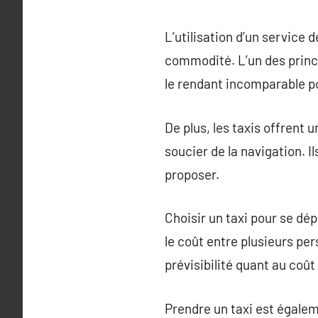
L’utilisation d’un service
commodité. L’un des princi
le rendant incomparable p
De plus, les taxis offrent 
soucier de la navigation. 
proposer.
Choisir un taxi pour se d
le coût entre plusieurs pe
prévisibilité quant au coû
Prendre un taxi est égale