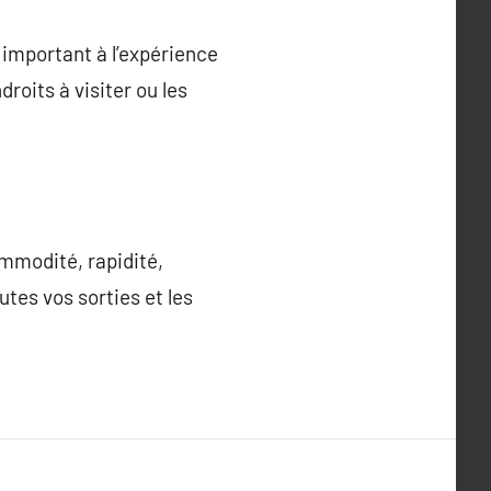
e important à l’expérience
roits à visiter ou les
ommodité, rapidité,
utes vos sorties et les