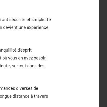
rant sécurité et simplicité
ion devient une expérience
nquillité d’esprit
 où vous en avez besoin.
inute, surtout dans des
demandes diverses de
longue distance à travers