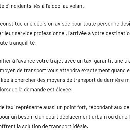
é d’incidents liés à l’alcool au volant.
 constitue une décision avisée pour toute personne dési
 leur service professionnel, l’arrivée à votre destinat
ute tranquillité.
ifier à l’avance votre trajet avec un taxi garantit une tra
 moyen de transport vous attendra exactement quand et
é liée à chercher des moyens de transport de dernière m
 lorsque la demande est élevée.
s de taxi représente aussi un point fort, répondant aux 
 pour un besoin d’un court déplacement urbain ou d’une 
offrent la solution de transport idéale.