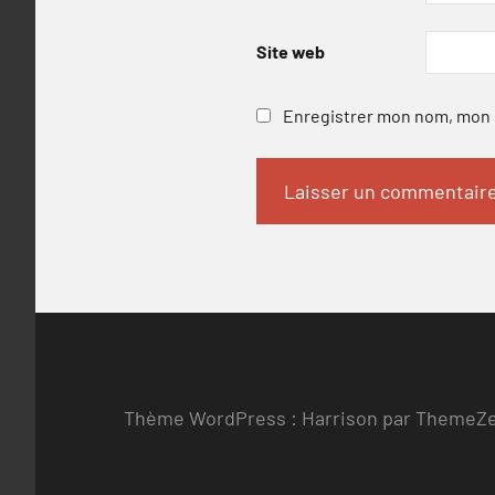
Site web
Enregistrer mon nom, mon e
Thème WordPress : Harrison par ThemeZ