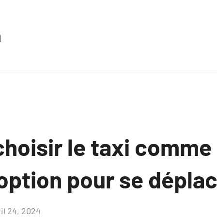
n
hoisir le taxi comme 
option pour se déplace
il 24, 2024
Aucun