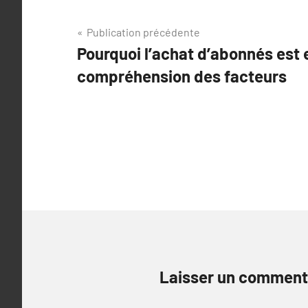
Navigation
Publication précédente
Pourquoi l’achat d’abonnés est 
de
compréhension des facteurs
l’article
Laisser un comment