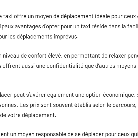
commentaire
 de taxi offre un moyen de déplacement idéale pour ceux 
paux avantages d’opter pour un taxi réside dans la facil
our les déplacements imprévus.
un niveau de confort élevé, en permettant de relaxer pend
Ils offrent aussi une confidentialité que d’autres moyen
éplacer peut s’avérer également une option économique,
rsonnes. Les prix sont souvent établis selon le parcours
t de votre déplacement.
ment un moyen responsable de se déplacer pour ceux qui