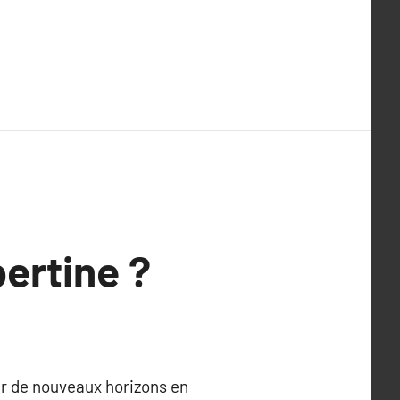
bertine ?
er de nouveaux horizons en