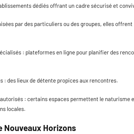
tablissements dédiés offrant un cadre sécurisé et conviv
nisées par des particuliers ou des groupes, elles offren
écialisés : plateformes en ligne pour planifier des renc
ns : des lieux de détente propices aux rencontres.
s autorisés : certains espaces permettent le naturisme e
ns locales.
e Nouveaux Horizons