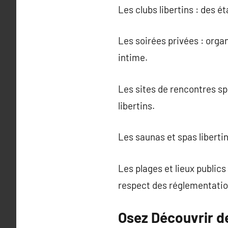
Les clubs libertins : des é
Les soirées privées : orga
intime.
Les sites de rencontres sp
libertins.
Les saunas et spas liberti
Les plages et lieux public
respect des réglementatio
Osez Découvrir d