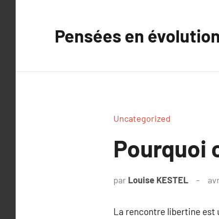
Aller
au
Pensées en évolutio
contenu
Uncategorized
Pourquoi c
par
Louise KESTEL
avr
La rencontre libertine est