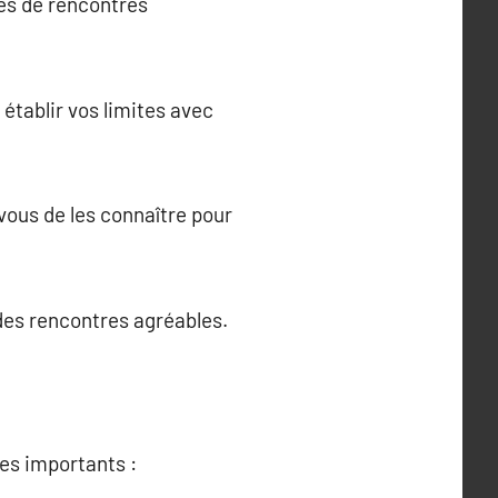
tes de rencontres
établir vos limites avec
vous de les connaître pour
des rencontres agréables.
pes importants :