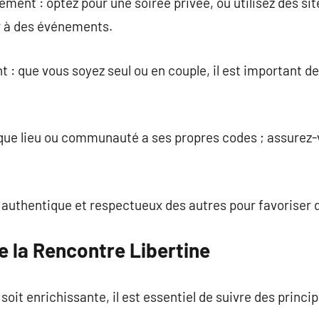
ement : optez pour une soirée privée, ou utilisez des si
er à des événements.
que vous soyez seul ou en couple, il est important de 
aque lieu ou communauté a ses propres codes ; assurez-
authentique et respectueux des autres pour favoriser 
e la Rencontre Libertine
oit enrichissante, il est essentiel de suivre des princi