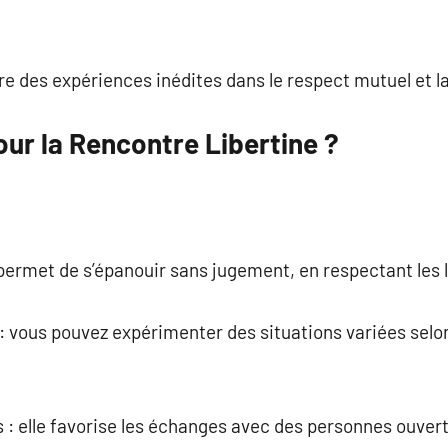
vre des expériences inédites dans le respect mutuel et la
ur la Rencontre Libertine ?
e permet de s’épanouir sans jugement, en respectant les 
: vous pouvez expérimenter des situations variées selon
 : elle favorise les échanges avec des personnes ouver