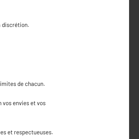
 discrétion.
limites de chacun.
 vos envies et vos
tes et respectueuses.