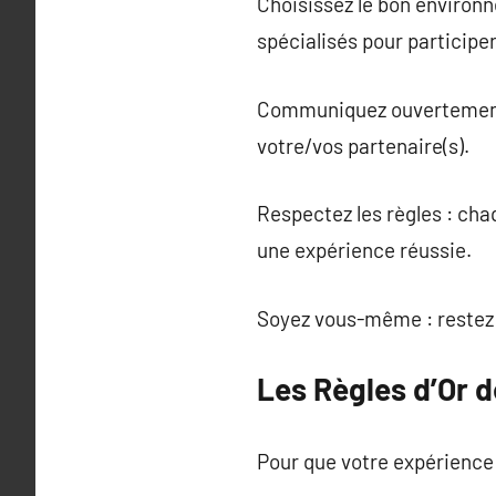
Choisissez le bon environn
spécialisés pour particip
Communiquez ouvertement : 
votre/vos partenaire(s).
Respectez les règles : ch
une expérience réussie.
Soyez vous-même : restez 
Les Règles d’Or d
Pour que votre expérience s