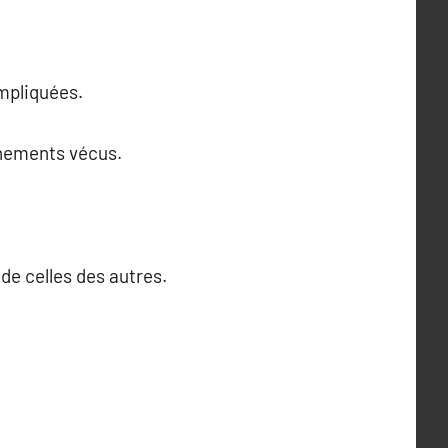
impliquées.
énements vécus.
de celles des autres.