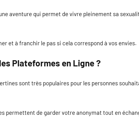
 une aventure qui permet de vivre pleinement sa sexualit
er et à franchir le pas si cela correspond à vos envies.
 les Plateformes en Ligne ?
bertines sont très populaires pour les personnes souhai
mes permettent de garder votre anonymat tout en échan