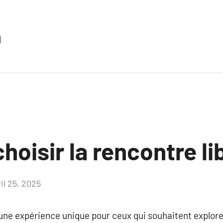
n
hoisir la rencontre li
il 25, 2025
Aucun
commentaire
 une expérience unique pour ceux qui souhaitent explor