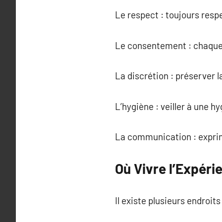
Le respect : toujours respe
Le consentement : chaque i
La discrétion : préserver 
L’hygiène : veiller à une h
La communication : exprime
Où Vivre l’Expéri
Il existe plusieurs endroits