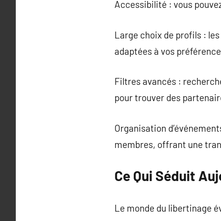
Accessibilité : vous pouv
Large choix de profils : l
adaptées à vos préférence
Filtres avancés : recherche
pour trouver des partenai
Organisation d’événements 
membres, offrant une transi
Ce Qui Séduit Auj
Le monde du libertinage év