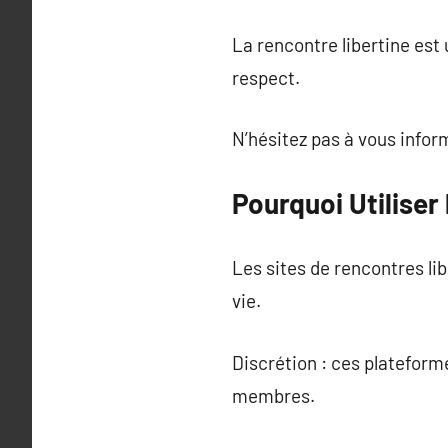
La rencontre libertine est
respect.
N’hésitez pas à vous inform
Pourquoi Utiliser
Les sites de rencontres li
vie.
Discrétion : ces platefor
membres.