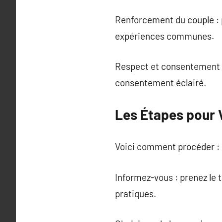
Renforcement du couple : p
expériences communes.
Respect et consentement : 
consentement éclairé.
Les Étapes pour V
Voici comment procéder :
Informez-vous : prenez le 
pratiques.