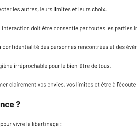
cter les autres, leurs limites et leurs choix.
nteraction doit être consentie par toutes les parties 
la confidentialité des personnes rencontrées et des év
ygiène irréprochable pour le bien-être de tous.
r clairement vos envies, vos limites et être à l’écoute 
ence ?
 pour vivre le libertinage :