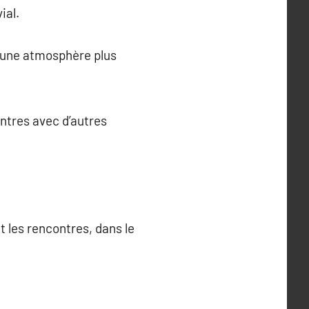
ial.
t une atmosphère plus
ontres avec d’autres
t les rencontres, dans le