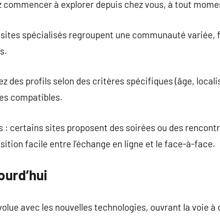
ez commencer à explorer depuis chez vous, à tout mome
es sites spécialisés regroupent une communauté variée, f
s.
z des profils selon des critères spécifiques (âge, locali
res compatibles.
: certains sites proposent des soirées ou des rencontr
tion facile entre l’échange en ligne et le face-à-face.
ourd’hui
olue avec les nouvelles technologies, ouvrant la voie à