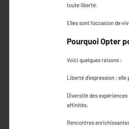
toute liberté.
Elles sont l’occasion de vi
Pourquoi Opter po
Voici quelques raisons :
Liberté d’expression : ell
Diversité des expériences 
affinités.
Rencontres enrichissantes