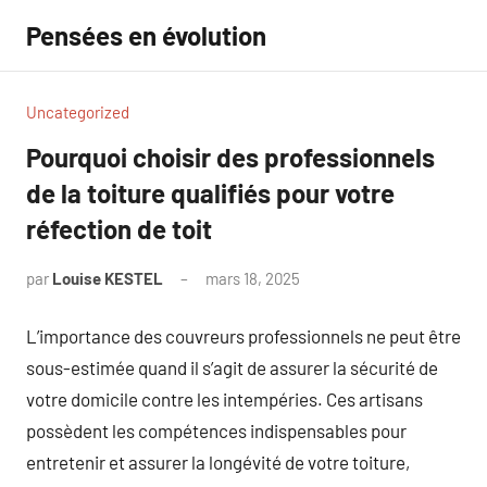
Aller
Pensées en évolution
au
contenu
Uncategorized
Pourquoi choisir des professionnels
de la toiture qualifiés pour votre
réfection de toit
par
Louise KESTEL
mars 18, 2025
Aucun
commentaire
L’importance des couvreurs professionnels ne peut être
sous-estimée quand il s’agit de assurer la sécurité de
votre domicile contre les intempéries. Ces artisans
possèdent les compétences indispensables pour
entretenir et assurer la longévité de votre toiture,