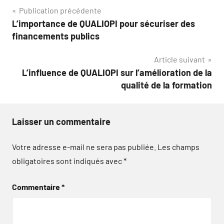
Navigation
Publication précédente
L’importance de QUALIOPI pour sécuriser des
de
financements publics
l’article
Article suivant
L’influence de QUALIOPI sur l’amélioration de la
qualité de la formation
Laisser un commentaire
Votre adresse e-mail ne sera pas publiée.
Les champs
obligatoires sont indiqués avec
*
Commentaire
*