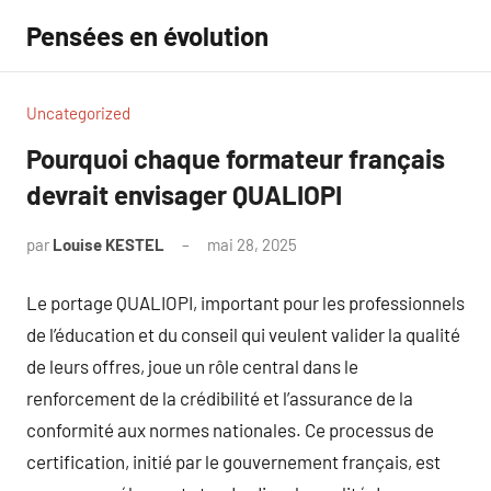
Aller
Pensées en évolution
au
contenu
Uncategorized
Pourquoi chaque formateur français
devrait envisager QUALIOPI
par
Louise KESTEL
mai 28, 2025
Aucun
commentaire
Le portage QUALIOPI, important pour les professionnels
de l’éducation et du conseil qui veulent valider la qualité
de leurs offres, joue un rôle central dans le
renforcement de la crédibilité et l’assurance de la
conformité aux normes nationales. Ce processus de
certification, initié par le gouvernement français, est