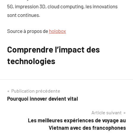
5G, impression 3D, cloud computing, les innovations
sont continues.
Source à propos de
holobox
Comprendre l’impact des
technologies
Navigation
Publication précédente
Pourquoi innover devient vital
de
Article suivant
l’article
Les meilleures expériences de voyage au
Vietnam avec des francophones