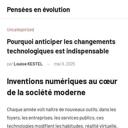
Aller
Pensées en évolution
au
contenu
Uncategorized
Pourquoi anticiper les changements
technologiques est indispensable
par
Louise KESTEL
mai 8, 2025
Aucun
commentaire
Inventions numériques au cœur
de la société moderne
Chaque année voit naître de nouveaux outils, dans les
foyers, les entreprises, les services publics, ces
technologies modifient les habitudes. réalité virtuelle,