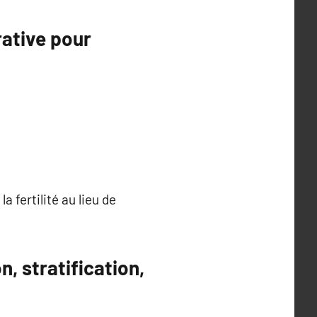
rative pour
 fertilité au lieu de
, stratification,