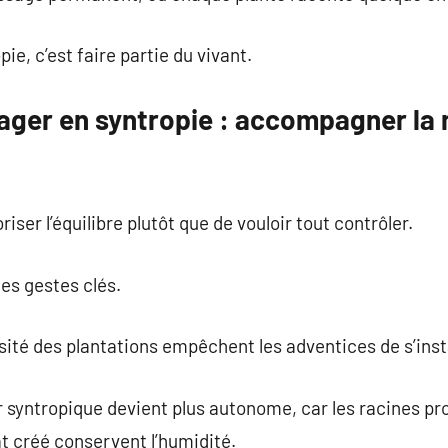
ie, c’est faire partie du vivant.
tager en syntropie : accompagner la 
oriser l’équilibre plutôt que de vouloir tout contrôler.
 des gestes clés.
nsité des plantations empêchent les adventices de s’ins
r syntropique devient plus autonome, car les racines pr
t créé conservent l’humidité.