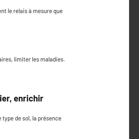
ent le relais à mesure que
aires, limiter les maladies.
ier, enrichir
 type de sol, la présence