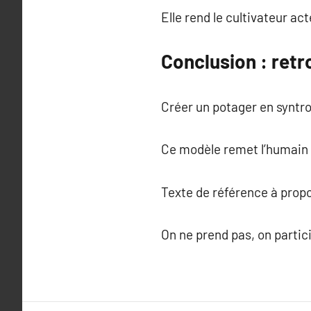
Elle rend le cultivateur ac
Conclusion : retr
Créer un potager en syntrop
Ce modèle remet l’humain à
Texte de référence à prop
On ne prend pas, on partic