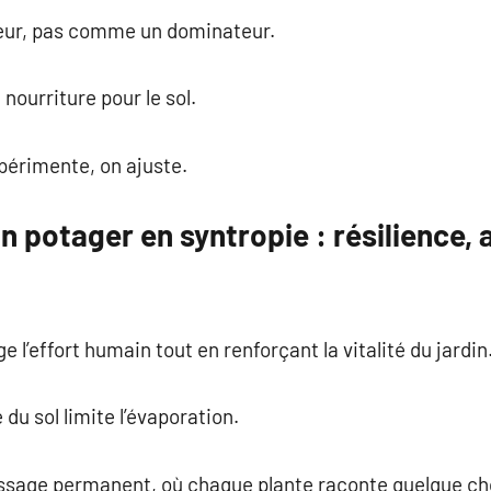
eur, pas comme un dominateur.
nourriture pour le sol.
érimente, on ajuste.
n potager en syntropie : résilience,
e l’effort humain tout en renforçant la vitalité du jardin
u sol limite l’évaporation.
issage permanent, où chaque plante raconte quelque ch