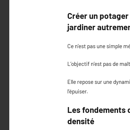
Créer un potager
jardiner autreme
Ce n’est pas une simple mé
L’objectif n’est pas de maî
Elle repose sur une dynami
l’épuiser.
Les fondements d’
densité