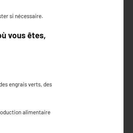
ster si nécessaire.
où vous êtes,
es engrais verts, des
production alimentaire