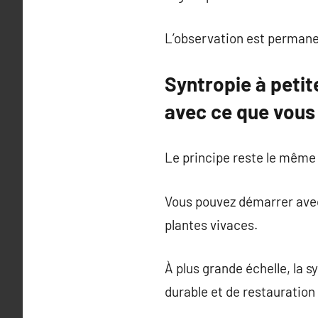
L’observation est permanen
Syntropie à petit
avec ce que vous
Le principe reste le même :
Vous pouvez démarrer avec
plantes vivaces.
À plus grande échelle, la s
durable et de restauratio