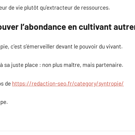
teur de vie plutôt qu’extracteur de ressources.
ouver l’abondance en cultivant autr
ie, c’est s’émerveiller devant le pouvoir du vivant.
 sa juste place : non plus maître, mais partenaire.
os de
https://redaction-seo.fr/category/syntropie/
ipe.