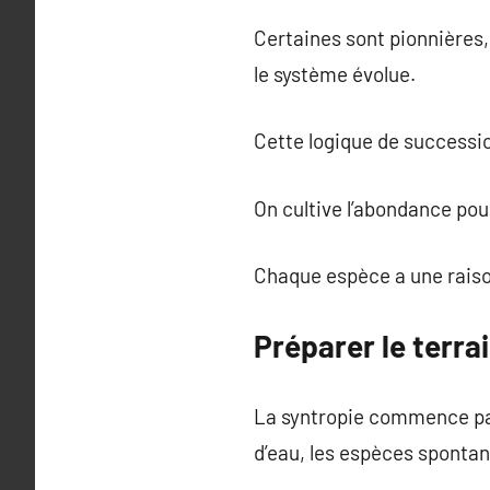
Certaines sont pionnières, 
le système évolue.
Cette logique de successio
On cultive l’abondance pour 
Chaque espèce a une raison 
Préparer le terrai
La syntropie commence par 
d’eau, les espèces sponta