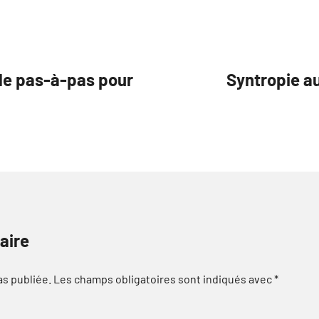
 le pas-à-pas pour
Syntropie a
aire
as publiée.
Les champs obligatoires sont indiqués avec
*