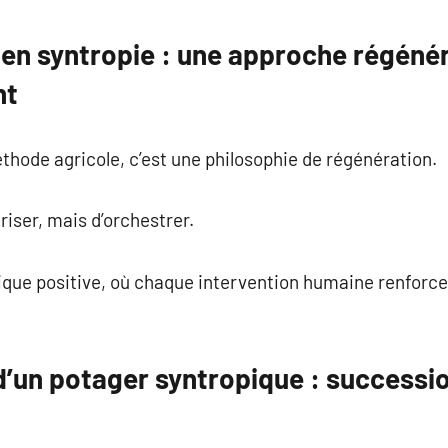
commentaire
 en syntropie : une approche régéné
nt
thode agricole, c’est une philosophie de régénération.
triser, mais d’orchestrer.
que positive, où chaque intervention humaine renforce la
un potager syntropique : succession