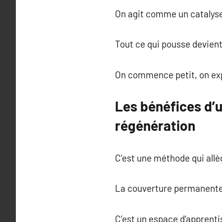
On agit comme un catalys
Tout ce qui pousse devient 
On commence petit, on exp
Les bénéfices d’u
régénération
C’est une méthode qui allèg
La couverture permanente d
C’est un espace d’apprent