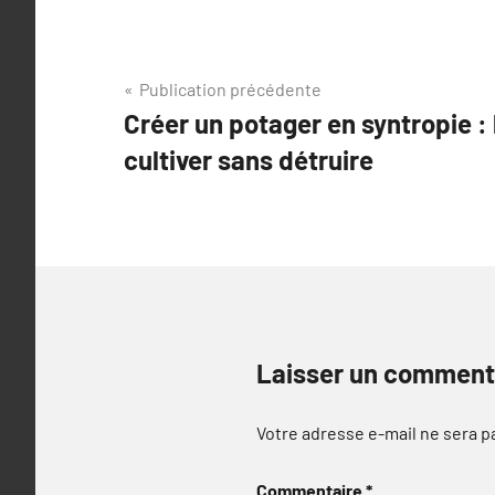
Navigation
Publication précédente
Créer un potager en syntropie :
de
cultiver sans détruire
l’article
Laisser un comment
Votre adresse e-mail ne sera p
Commentaire
*