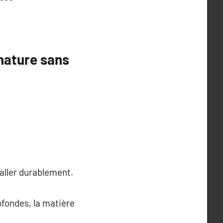
nature sans
taller durablement.
ofondes, la matière