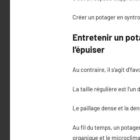
Créer un potager en syntrop
Entretenir un po
l’épuiser
Au contraire, il s’agit d’fav
La taille régulière est l’un
Le paillage dense et la de
Au fil du temps, un potage
organique et le microclima