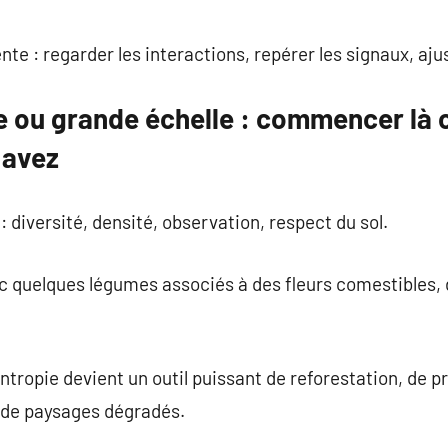
te : regarder les interactions, repérer les signaux, aju
e ou grande échelle : commencer là 
 avez
 diversité, densité, observation, respect du sol.
 quelques légumes associés à des fleurs comestibles, d
yntropie devient un outil puissant de reforestation, de 
n de paysages dégradés.