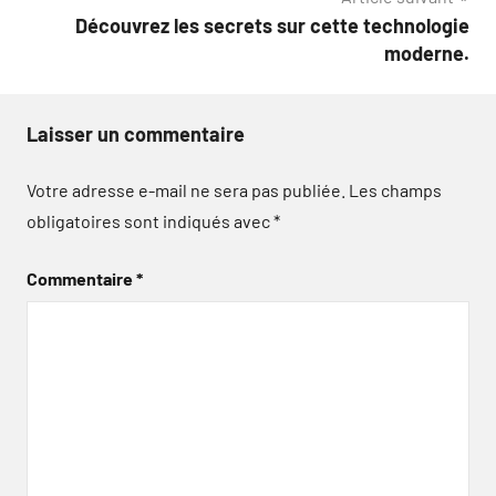
Découvrez les secrets sur cette technologie
moderne.
Laisser un commentaire
Votre adresse e-mail ne sera pas publiée.
Les champs
obligatoires sont indiqués avec
*
Commentaire
*