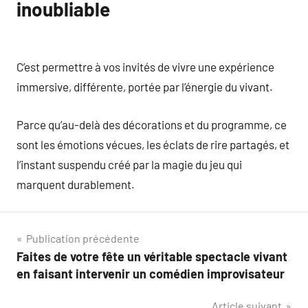
inoubliable
C’est permettre à vos invités de vivre une expérience
immersive, différente, portée par l’énergie du vivant.
Parce qu’au-delà des décorations et du programme, ce
sont les émotions vécues, les éclats de rire partagés, et
l’instant suspendu créé par la magie du jeu qui
marquent durablement.
Navigation
Publication précédente
Faites de votre fête un véritable spectacle vivant
de
en faisant intervenir un comédien improvisateur
l’article
Article suivant