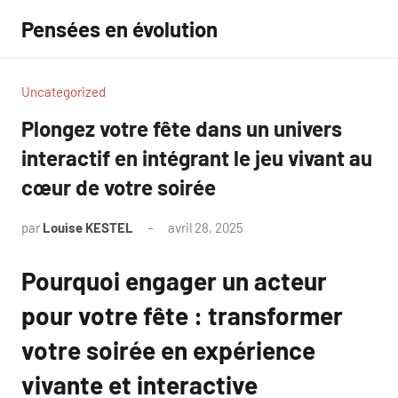
Aller
Pensées en évolution
au
contenu
Uncategorized
Plongez votre fête dans un univers
interactif en intégrant le jeu vivant au
cœur de votre soirée
par
Louise KESTEL
avril 28, 2025
Aucun
commentaire
Pourquoi engager un acteur
pour votre fête : transformer
votre soirée en expérience
vivante et interactive