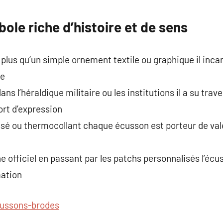
commentaire
ole riche d’histoire et de sens
plus qu’un simple ornement textile ou graphique il inca
ce
ans l’héraldique militaire ou les institutions il a su tra
rt d’expression
issé ou thermocollant chaque écusson est porteur de vale
gne officiel en passant par les patchs personnalisés l’éc
mation
ussons-brodes