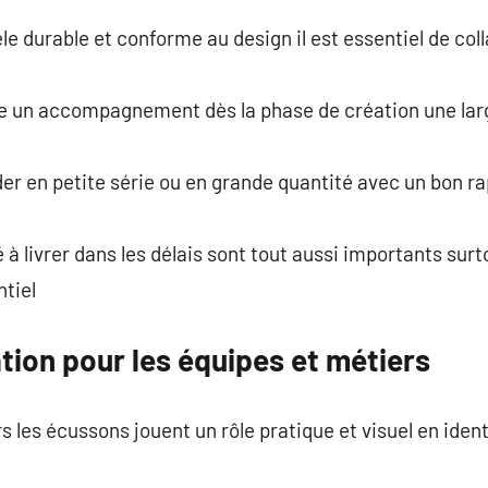
le durable et conforme au design il est essentiel de col
se un accompagnement dès la phase de création une la
r en petite série ou en grande quantité avec un bon rap
é à livrer dans les délais sont tout aussi importants sur
tiel
ation pour les équipes et métiers
es écussons jouent un rôle pratique et visuel en identif