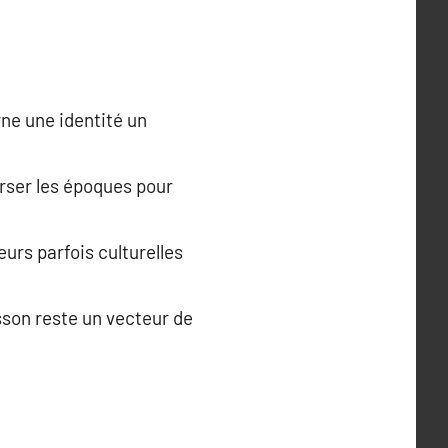
rne une identité un
verser les époques pour
urs parfois culturelles
usson reste un vecteur de