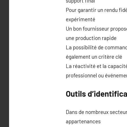
support final
Pour garantir un rendu fidè
expérimenté
Un bon fournisseur propo
une production rapide
La possibilité de commande
également un critère clé
La réactivité et la capacit
professionnel ou événemen
Outils d’identific
Dans de nombreux secteurs l
appartenances