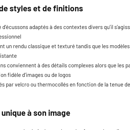
de styles et de finitions
é d’écussons adaptés à des contextes divers qu’il s’agiss
fessionnel
nt un rendu classique et texturé tandis que les modèle
istante
ins conviennent à des détails complexes alors que les 
on fidèle d’images ou de logos
xés par velcro ou thermocollés en fonction de la tenue d
 unique à son image