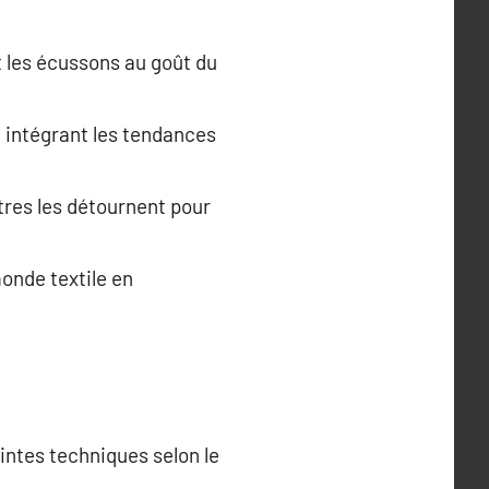
 les écussons au goût du
n intégrant les tendances
tres les détournent pour
monde textile en
intes techniques selon le