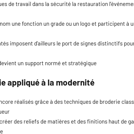
ues de travail dans la sécurité la restauration l’événeme
nom une fonction un grade ou un logo et participent à 
és imposent d’ailleurs le port de signes distinctifs pou
devient un support normé et stratégique
rie appliqué à la modernité
core réalisés grâce à des techniques de broderie clas
ueur
créer des reliefs de matières et des finitions haut de 
ue