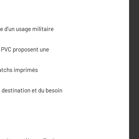
e d’un usage militaire
s PVC proposent une
patchs imprimés
e destination et du besoin