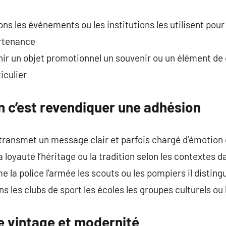
s les événements ou les institutions les utilisent pour r
artenance
ir un objet promotionnel un souvenir ou un élément de c
iculier
n c’est revendiquer une adhésion
 transmet un message clair et parfois chargé d’émotion
la loyauté l’héritage ou la tradition selon les contextes da
e la police l’armée les scouts ou les pompiers il distin
ans les clubs de sport les écoles les groupes culturels 
e vintage et modernité