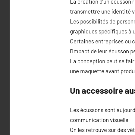
La création d’un écusson r
transmettre une identité vi
Les possibilités de personn
graphiques spécifiques à 
Certaines entreprises ou cl
l’impact de leur écusson p
La conception peut se fair
une maquette avant produ
Un accessoire aus
Les écussons sont aujourd’
communication visuelle
On les retrouve sur des v