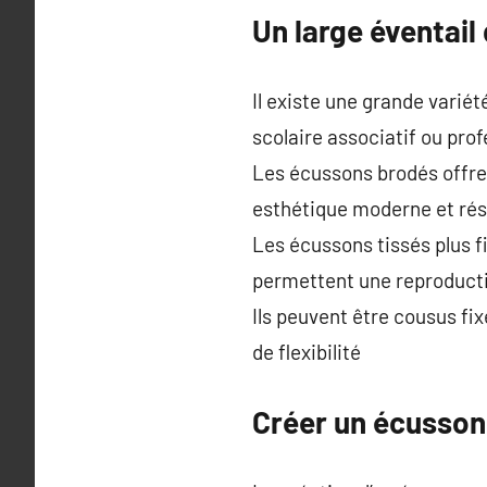
Un large éventail 
Il existe une grande variét
scolaire associatif ou pro
Les écussons brodés offre
esthétique moderne et rés
Les écussons tissés plus f
permettent une reproducti
Ils peuvent être cousus fi
de flexibilité
Créer un écusson