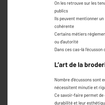
On les retrouve sur les ten
publics
Ils peuvent mentionner un 
cohérente
Certains métiers réglement
ou d’autorité
Dans ces cas-là l’écusson 
L’art de la brode
Nombre d’écussons sont en
nécessitent minutie et rig
Ce savoir-faire permet de 
durabilité et leur esthétiq