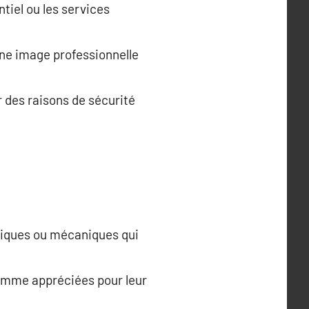
ntiel ou les services
une image professionnelle
r des raisons de sécurité
siques ou mécaniques qui
gamme appréciées pour leur