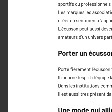
sportifs ou professionnels
Les marques les association
créer un sentiment d’app
L’écusson peut aussi deven
amateurs d’un univers part
Porter un écusso
Porté fièrement l’écusson
Il incarne l’esprit d’équipe 
Dans les institutions comm
Il est aussi très présent d
Une mode qui alli