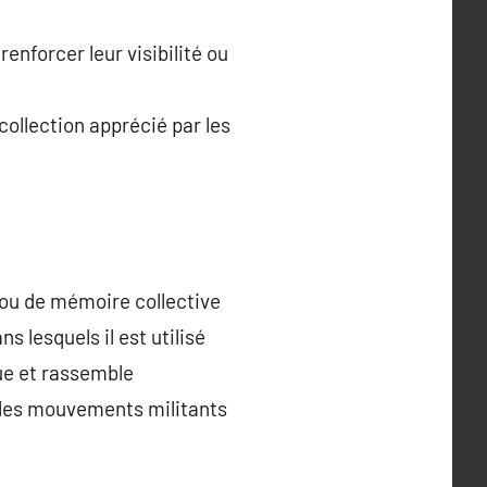
enforcer leur visibilité ou
ollection apprécié par les
 ou de mémoire collective
ns lesquels il est utilisé
gue et rassemble
ou les mouvements militants