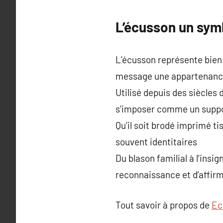
L’écusson un symb
L’écusson représente bien 
message une appartenan
Utilisé depuis des siècles d
s’imposer comme un suppo
Qu’il soit brodé imprimé t
souvent identitaires
Du blason familial à l’insi
reconnaissance et d’affir
Tout savoir à propos de
Ec