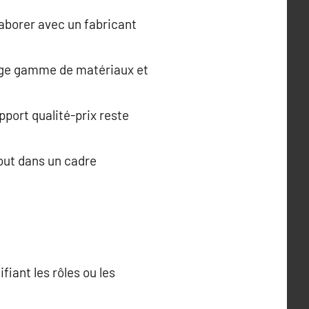
laborer avec un fabricant
rge gamme de matériaux et
port qualité-prix reste
tout dans un cadre
iant les rôles ou les