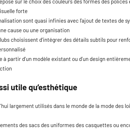
epose sur le choix des couleurs des formes des polices 
suelle forte
alisation sont quasi infinies avec l’ajout de textes de 
une cause ou une organisation
ubs choisissent d’intégrer des détails subtils pour renfor
ersonnalisé
e à partir d’un modèle existant ou d’un design entièrem
ction
si utile qu’esthétique
hui largement utilisés dans le monde de la mode des lois
êtements des sacs des uniformes des casquettes ou en