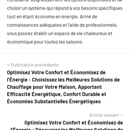
choisir un système qui répond à vos besoins spécifiques
tout en étant économe en énergie. Armé de
connaissances adéquates et l’aide de professionnels,
vous pouvez établir un espace de vie chaleureux et
économique pour toutes les saisons.
Navigation
Publication précédente
Optimisez Votre Confort et Économisez de
de
l’Énergie : Choisissez les Meilleures Solutions de
l’article
Chauffage pour Votre Maison, Apportant
Efficacité Énergétique, Confort Durable et
Économies Substantielles Énergétiques
Article suivant
Optimisez Votre Confort et Économisez de
l’Énergie : Découvrez les Meilleures Solutions de