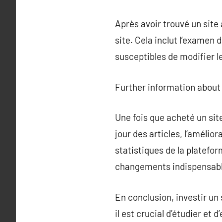
Après avoir trouvé un site 
site. Cela inclut l’examen
susceptibles de modifier le
Further information abou
Une fois que acheté un site
jour des articles, l’amélio
statistiques de la platefo
changements indispensabl
En conclusion, investir un
il est crucial d’étudier e