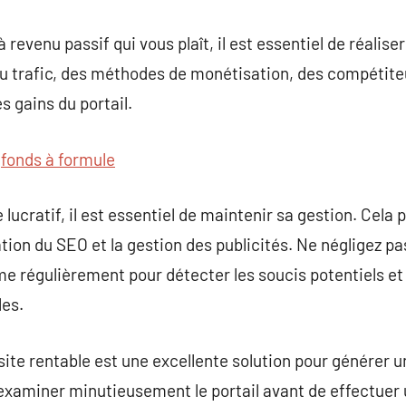
à revenu passif qui vous plaît, il est essentiel de réali
 du trafic, des méthodes de monétisation, des compétite
s gains du portail.
t
fonds à formule
 lucratif, il est essentiel de maintenir sa gestion. Cela 
ration du SEO et la gestion des publicités. Ne négligez p
rme régulièrement pour détecter les soucis potentiels et
es.
 site rentable est une excellente solution pour générer 
t d’examiner minutieusement le portail avant de effectue