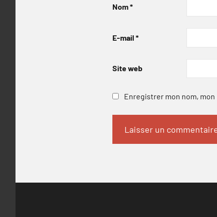
Nom
*
E-mail
*
Site web
Enregistrer mon nom, mon e