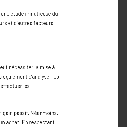
ser une étude minutieuse du
urs et d’autres facteurs
peut nécessiter la mise à
as également d’analyser les
 effectuer les
un gain passif. Néanmoins,
r un achat. En respectant