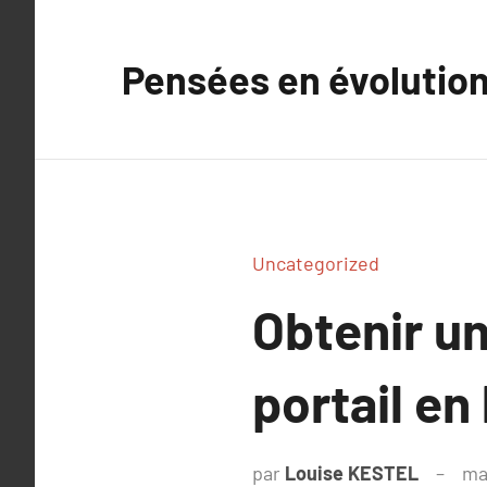
Aller
au
Pensées en évolutio
contenu
Uncategorized
Obtenir un
portail en
par
Louise KESTEL
ma