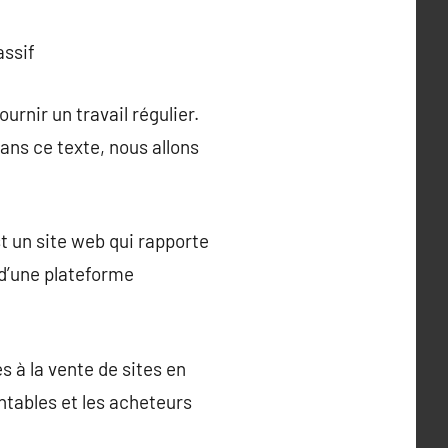
assif
rnir un travail régulier.
ans ce texte, nous allons
est un site web qui rapporte
 d’une plateforme
s à la vente de sites en
ntables et les acheteurs