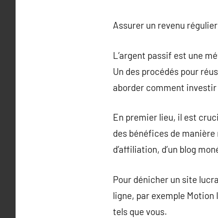
Assurer un revenu régulier 
L’argent passif est une mé
Un des procédés pour réussi
aborder comment investir d
En premier lieu, il est cruc
des bénéfices de manière r
d’affiliation, d’un blog mon
Pour dénicher un site lucra
ligne, par exemple Motion 
tels que vous.