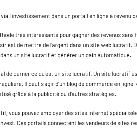
commentaire
via l’investissement dans un portail en ligne à revenu p
thode très intéressante pour gagner des revenus sans fou
r est de mettre de l’argent dans un site web lucratif. D
ans un site lucratif et générer un gain automatique.
ial de cerner ce qu’est un site lucratif. Un site lucratif 
égulière. Il peut s’agir d’un blog de commerce en ligne,
étisé grâce à la publicité ou d’autres stratégies.
tif, vous pouvez employer des sites internet spécialisée
Invest. Ces portails connectent les vendeurs de sites re