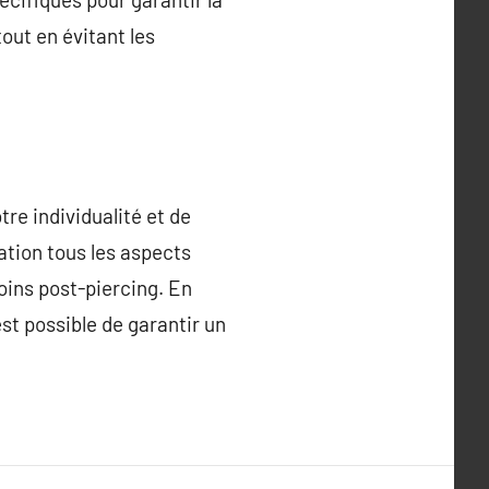
tout en évitant les
re individualité et de
ation tous les aspects
soins post-piercing. En
est possible de garantir un