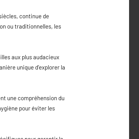
siècles, continue de
on ou traditionnelles, les
eilles aux plus audacieux
nière unique d’explorer la
ment une compréhension du
hygiène pour éviter les
pécifiques pour garantir la