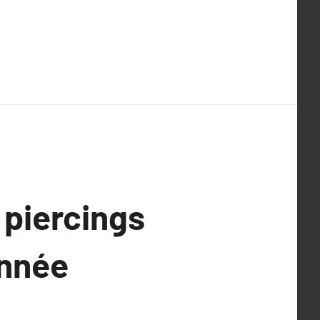
 piercings
année