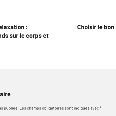
elaxation :
Choisir le bo
s sur le corps et
aire
as publiée.
Les champs obligatoires sont indiqués avec
*