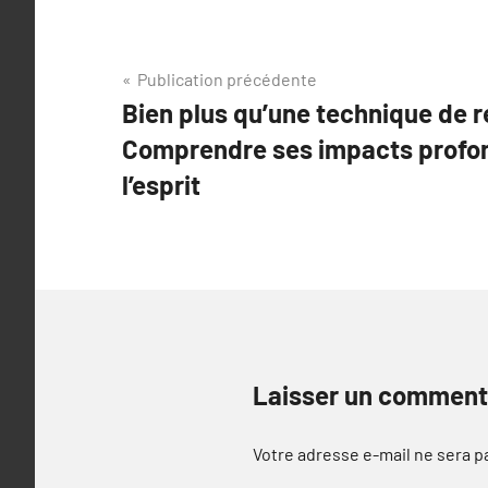
Navigation
Publication précédente
Bien plus qu’une technique de r
de
Comprendre ses impacts profond
l’article
l’esprit
Laisser un comment
Votre adresse e-mail ne sera p