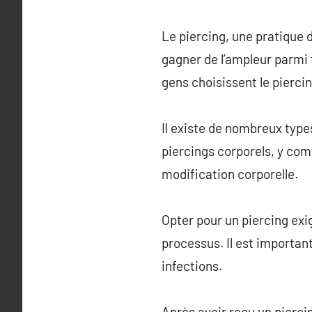
Le piercing, une pratique 
gagner de l’ampleur parmi t
gens choisissent le pierci
Il existe de nombreux types
piercings corporels, y com
modification corporelle.
Opter pour un piercing ex
processus. Il est importan
infections.
Après avoir reçu un piercin