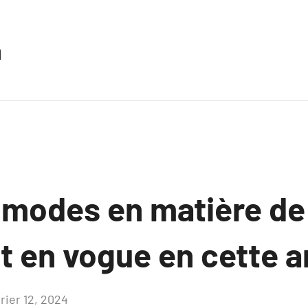
n
 modes en matière de
st en vogue en cette 
rier 12, 2024
Aucun