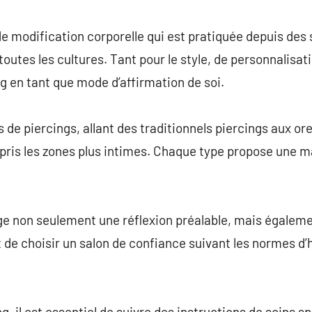
commentaire
de modification corporelle qui est pratiquée depuis des 
outes les cultures. Tant pour le style, de personnalisati
ng en tant que mode d’affirmation de soi.
 de piercings, allant des traditionnels piercings aux or
pris les zones plus intimes. Chaque type propose une ma
ige non seulement une réflexion préalable, mais égale
t de choisir un salon de confiance suivant les normes d’
g, il est essentiel de suivre des instructions de soins s