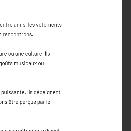
 entre amis, les vêtements
s rencontrons.
re ou une culture. Ils
s goûts musicaux ou
 puissante. Ils dépeignent
ns être perçus par le
e que vos vêtements disent