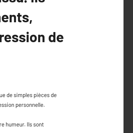
ments,
ression de
 que de simples pièces de
ession personnelle.
e humeur. Ils sont