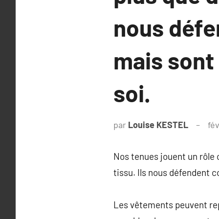
nous défe
mais sont
soi.
par
Louise KESTEL
fé
Nos tenues jouent un rôle c
tissu. Ils nous défendent 
Les vêtements peuvent rep