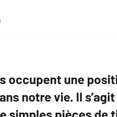
n
s occupent une posit
ns notre vie. Il s’agit
e simples pièces de ti