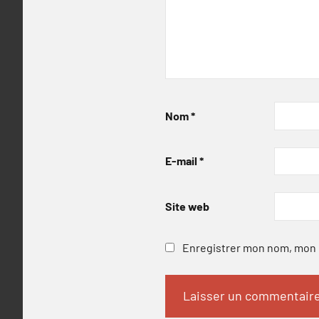
Nom
*
E-mail
*
Site web
Enregistrer mon nom, mon e