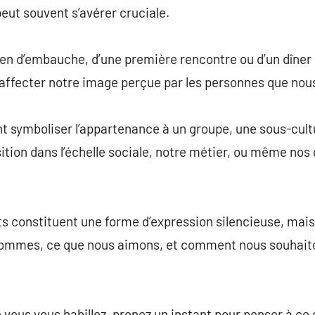
eut souvent s’avérer cruciale.
ien d’embauche, d’une première rencontre ou d’un dîner
affecter notre image perçue par les personnes que nou
t symboliser l’appartenance à un groupe, une sous-cultu
tion dans l’échelle sociale, notre métier, ou même no
ts constituent une forme d’expression silencieuse, mais
 sommes, ce que nous aimons, et comment nous souhaito
e vous vous habillez, prenez un instant pour penser à c