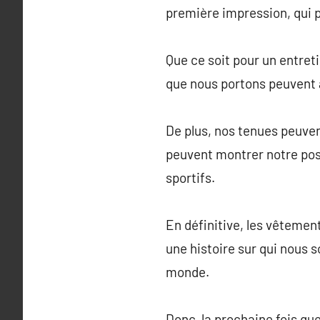
première impression, qui p
Que ce soit pour un entret
que nous portons peuvent 
De plus, nos tenues peuven
peuvent montrer notre posi
sportifs.
En définitive, les vêtemen
une histoire sur qui nous
monde.
Donc, la prochaine fois qu