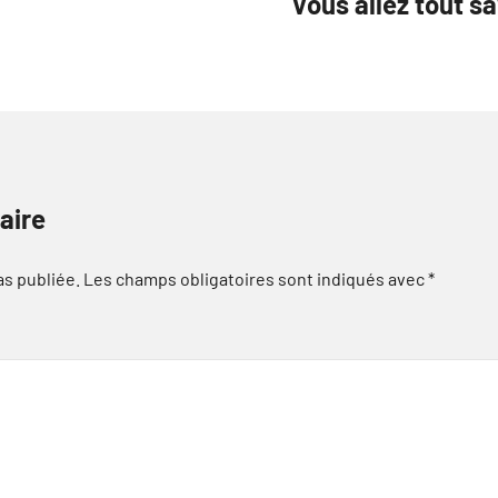
Vous allez tout sa
aire
as publiée.
Les champs obligatoires sont indiqués avec
*