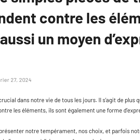
ndent contre les élé
 aussi un moyen d’exp
vrier 27, 2024
Aucun
commentaire
rucial dans notre vie de tous les jours. Il s’agit de plus
contre les éléments, ils sont également une forme d’expr
résenter notre tempérament, nos choix, et parfois notr