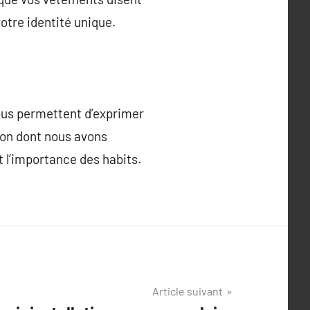
otre identité unique.
nous permettent d’exprimer
ion dont nous avons
t l’importance des habits.
Article suivant