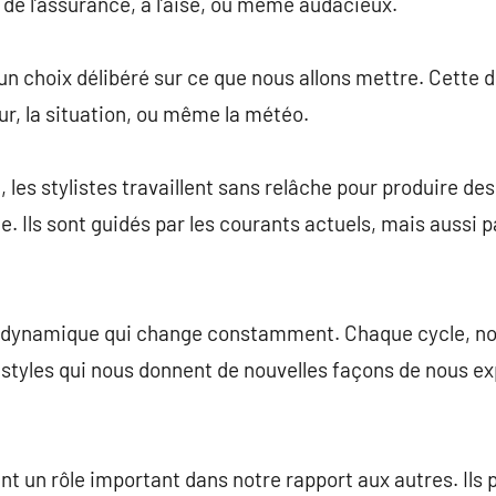
de l’assurance, à l’aise, ou même audacieux.
un choix délibéré sur ce que nous allons mettre. Cette d
r, la situation, ou même la météo.
, les stylistes travaillent sans relâche pour produire d
e. Ils sont guidés par les courants actuels, mais aussi p
e dynamique qui change constamment. Chaque cycle, no
styles qui nous donnent de nouvelles façons de nous ex
t un rôle important dans notre rapport aux autres. Ils 