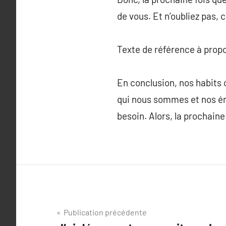
de vous. Et n’oubliez pas,
Texte de référence à prop
En conclusion, nos habits 
qui nous sommes et nos émo
besoin. Alors, la prochaine
Navigation
Publication précédente