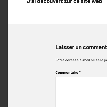
J’ai découvert sur ce site web
de
l’article
Laisser un comment
Votre adresse e-mail ne sera p
Commentaire
*