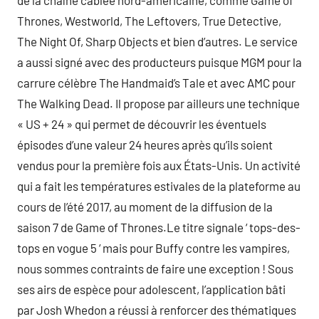
de la chaîne câblée nord-américaine, comme Game of
Thrones, Westworld, The Leftovers, True Detective,
The Night Of, Sharp Objects et bien d’autres. Le service
a aussi signé avec des producteurs puisque MGM pour la
carrure célèbre The Handmaid’s Tale et avec AMC pour
The Walking Dead. Il propose par ailleurs une technique
« US + 24 » qui permet de découvrir les éventuels
épisodes d’une valeur 24 heures après qu’ils soient
vendus pour la première fois aux États-Unis. Un activité
qui a fait les températures estivales de la plateforme au
cours de l’été 2017, au moment de la diffusion de la
saison 7 de Game of Thrones.Le titre signale ‘ tops-des-
tops en vogue 5 ‘ mais pour Buffy contre les vampires,
nous sommes contraints de faire une exception ! Sous
ses airs de espèce pour adolescent, l’application bâti
par Josh Whedon a réussi à renforcer des thématiques