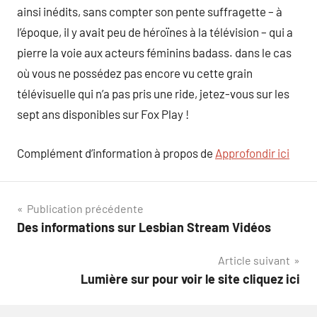
ainsi inédits, sans compter son pente suffragette – à
l’époque, il y avait peu de héroïnes à la télévision – qui a
pierre la voie aux acteurs féminins badass. dans le cas
où vous ne possédez pas encore vu cette grain
télévisuelle qui n’a pas pris une ride, jetez-vous sur les
sept ans disponibles sur Fox Play !
Complément d’information à propos de
Approfondir ici
Navigation
Publication précédente
Des informations sur Lesbian Stream Vidéos
de
Article suivant
l’article
Lumière sur pour voir le site cliquez ici