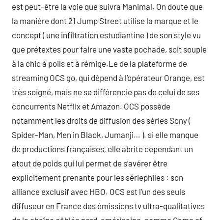
est peut-être la voie que suivra Manimal. On doute que
la manière dont 21 Jump Street utilise la marque et le
concept ( une infiltration estudiantine ) de son style vu
que prétextes pour faire une vaste pochade, soit souple
à la chic à poils et à rémige.Le de la plateforme de
streaming OCS go, qui dépend à l’opérateur Orange, est
très soigné, mais ne se différencie pas de celui de ses
concurrents Netflix et Amazon. OCS possède
notamment les droits de diffusion des séries Sony (
Spider-Man, Men in Black, Jumanji… ). si elle manque
de productions françaises, elle abrite cependant un
atout de poids qui lui permet de s’avérer être
explicitement prenante pour les sériephiles : son
alliance exclusif avec HBO. OCS est l’un des seuls
diffuseur en France des émissions tv ultra-qualitatives