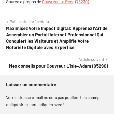
Source à propos de
Couvreur Le Pecq (78230)
Navigation
Publication précédente
Maximisez Votre Impact Digital: Apprenez l’Art de
de
Assembler un Portail Internet Professionnel Qui
l’article
Conquiert les Visiteurs et Amplifie Votre
Notoriété Digitale avec Expertise
Article suivant
Mes conseils pour Couvreur L’Isle–Adam (95290)
Laisser un commentaire
Votre adresse e-mail ne sera pas publiée.
Les champs
obligatoires sont indiqués avec
*