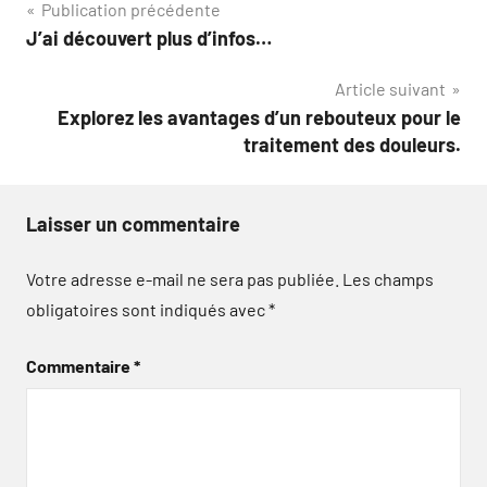
Navigation
Publication précédente
J’ai découvert plus d’infos…
de
Article suivant
l’article
Explorez les avantages d’un rebouteux pour le
traitement des douleurs.
Laisser un commentaire
Votre adresse e-mail ne sera pas publiée.
Les champs
obligatoires sont indiqués avec
*
Commentaire
*