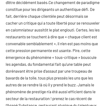
d’être décidément basés.Ce changement de paradigme
constitue pour les dirigeants un authentique défi. De
fait, derrière chaque clientèle peut désormais se
cacher un critique qui a toute liberté pour se renouveler
en calomniateur aussitôt le plat englouti. Certes, les les
restaurants se touchent à dire que « chaque client est
convenable semblablement », il n’en est pas moins que
cette pression permanente est usante. Pire, cette
émergence du phénomène « tous-critique » bouscule
les agendas, du fondamental fait qu’une table peut
dorénavant être prise d’assaut par une troupeau de
bavards de la toile, tous plus pressés les uns que les
autres de se rendre là où il y prend le buzz. Jamais le
phénomène de prestige n’a été aussi efficient dans le
secteur de la restauration ! prenez le cas récent de
l’Agapé Substance, restaurant atypique du talentueux