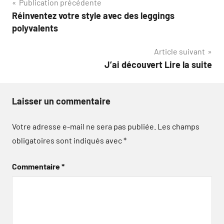
Navigation
Publication précédente
Réinventez votre style avec des leggings
de
polyvalents
l’article
Article suivant
J’ai découvert Lire la suite
Laisser un commentaire
Votre adresse e-mail ne sera pas publiée.
Les champs
obligatoires sont indiqués avec
*
Commentaire
*