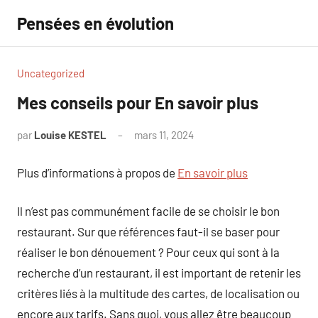
Aller
Pensées en évolution
au
contenu
Uncategorized
Mes conseils pour En savoir plus
par
Louise KESTEL
mars 11, 2024
Aucun
commentaire
Plus d’informations à propos de
En savoir plus
Il n’est pas communément facile de se choisir le bon
restaurant. Sur que références faut-il se baser pour
réaliser le bon dénouement ? Pour ceux qui sont à la
recherche d’un restaurant, il est important de retenir les
critères liés à la multitude des cartes, de localisation ou
encore aux tarifs. Sans quoi, vous allez être beaucoup