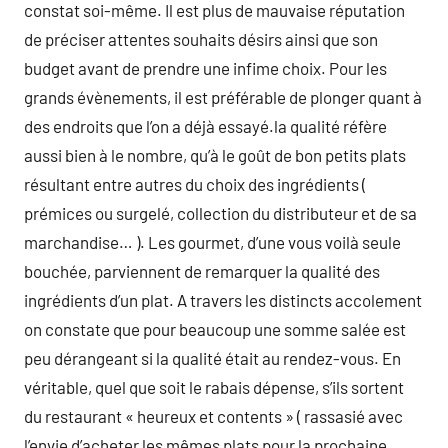
constat soi-même. Il est plus de mauvaise réputation
de préciser attentes souhaits désirs ainsi que son
budget avant de prendre une infime choix. Pour les
grands évènements, il est préférable de plonger quant à
des endroits que l’on a déjà essayé.la qualité réfère
aussi bien à le nombre, qu’à le goût de bon petits plats
résultant entre autres du choix des ingrédients (
prémices ou surgelé, collection du distributeur et de sa
marchandise… ). Les gourmet, d’une vous voilà seule
bouchée, parviennent de remarquer la qualité des
ingrédients d’un plat. A travers les distincts accolement
on constate que pour beaucoup une somme salée est
peu dérangeant si la qualité était au rendez-vous. En
véritable, quel que soit le rabais dépense, s’ils sortent
du restaurant « heureux et contents » ( rassasié avec
l’envie d’acheter les mêmes plats pour la prochaine