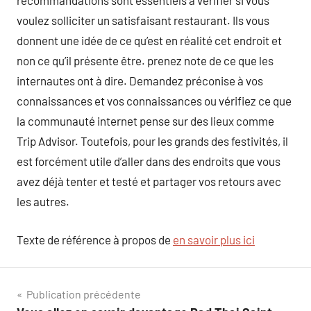
recommandations sont essentiels à vérifier si vous
voulez solliciter un satisfaisant restaurant. Ils vous
donnent une idée de ce qu’est en réalité cet endroit et
non ce qu’il présente être. prenez note de ce que les
internautes ont à dire. Demandez préconise à vos
connaissances et vos connaissances ou vérifiez ce que
la communauté internet pense sur des lieux comme
Trip Advisor. Toutefois, pour les grands des festivités, il
est forcément utile d’aller dans des endroits que vous
avez déjà tenter et testé et partager vos retours avec
les autres.
Texte de référence à propos de
en savoir plus ici
Navigation
Publication précédente