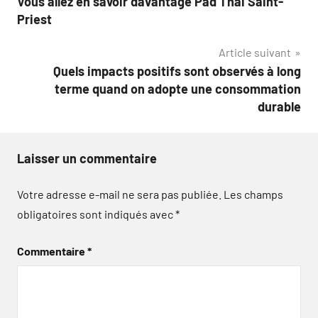
Vous allez en savoir davantage Pad Thai Saint-
de
Priest
l’article
Article suivant
Quels impacts positifs sont observés à long
terme quand on adopte une consommation
durable
Laisser un commentaire
Votre adresse e-mail ne sera pas publiée.
Les champs
obligatoires sont indiqués avec
*
Commentaire
*