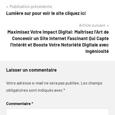
Navigation
Publication précédente
Lumière sur pour voir le site cliquez ici
de
Article suivant
l’article
Maximisez Votre Impact Digital: Maîtrisez l’Art de
Concevoir un Site Internet Fascinant Qui Capte
l’Intérêt et Booste Votre Notoriété Digitale avec
Ingéniosité
Laisser un commentaire
Votre adresse e-mail ne sera pas publiée.
Les champs
obligatoires sont indiqués avec
*
Commentaire
*