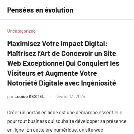
Aller
Pensées en évolution
au
contenu
Uncategorized
Maximisez Votre Impact Digital:
Maîtrisez l’Art de Concevoir un Site
Web Exceptionnel Qui Conquiert les
Visiteurs et Augmente Votre
Notoriété Digitale avec Ingéniosité
par
Louise KESTEL
février 13, 2024
Aucun
commentaire
Créer un portail en ligne est une démarche essentielle
pour tout business qui souhaite développer sa présence
en ligne. En cette ère numérique, un site web