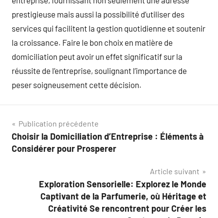
entreprise, fournissant non seulement une adresse
prestigieuse mais aussi la possibilité d’utiliser des
services qui facilitent la gestion quotidienne et soutenir
la croissance. Faire le bon choix en matière de
domiciliation peut avoir un effet significatif sur la
réussite de l’entreprise, soulignant l’importance de
peser soigneusement cette décision.
Navigation
Publication précédente
Choisir la Domiciliation d’Entreprise : Éléments à
de
Considérer pour Prosperer
l’article
Article suivant
Exploration Sensorielle: Explorez le Monde
Captivant de la Parfumerie, où Héritage et
Créativité Se rencontrent pour Créer les