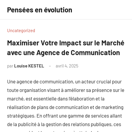
Aller
Pensées en évolution
au
contenu
Uncategorized
Maximiser Votre Impact sur le Marché
avec une Agence de Communication
par
Louise KESTEL
avril 4, 2025
Aucun
commentaire
Une agence de communication, un acteur crucial pour
toute organisation visant à améliorer sa présence sur le
marché, est essentielle dans l’élaboration et la
réalisation de plans de communication et de marketing
stratégiques. En offrant une gamme de services allant
de la publicité à la gestion des relations publiques, ces