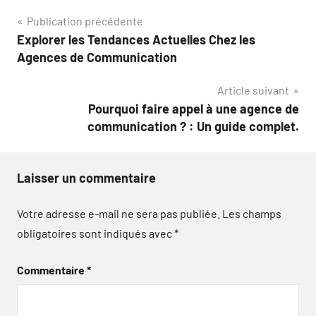
Navigation
Publication précédente
Explorer les Tendances Actuelles Chez les
de
Agences de Communication
l’article
Article suivant
Pourquoi faire appel à une agence de
communication ? : Un guide complet.
Laisser un commentaire
Votre adresse e-mail ne sera pas publiée.
Les champs
obligatoires sont indiqués avec
*
Commentaire
*