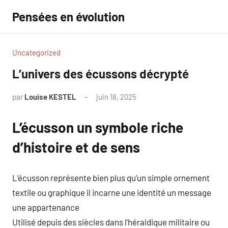
Aller
Pensées en évolution
au
contenu
Uncategorized
L’univers des écussons décrypté
par
Louise KESTEL
juin 18, 2025
Aucun
commentaire
L’écusson un symbole riche
d’histoire et de sens
L’écusson représente bien plus qu’un simple ornement
textile ou graphique il incarne une identité un message
une appartenance
Utilisé depuis des siècles dans l’héraldique militaire ou