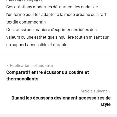
Ces créations modernes détournent les codes de
l’uniforme pour les adapter à la mode urbaine ou à l’art
textile contemporain
C’est aussi une manière d’exprimer des idées des
valeurs ou une esthétique singulière tout en misant sur
un support accessible et durable
Navigation
Publication précédente
Comparatif entre écussons à coudre et
de
thermocollants
l’article
Article suivant
Quand les écussons deviennent accessoires de
style