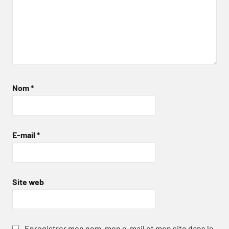
Nom
*
E-mail
*
Site web
Enregistrer mon nom, mon e-mail et mon site dans le