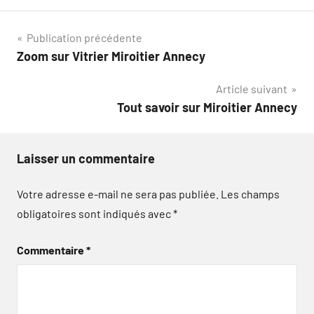
Navigation
Publication précédente
Zoom sur Vitrier Miroitier Annecy
de
Article suivant
l’article
Tout savoir sur Miroitier Annecy
Laisser un commentaire
Votre adresse e-mail ne sera pas publiée.
Les champs
obligatoires sont indiqués avec
*
Commentaire
*