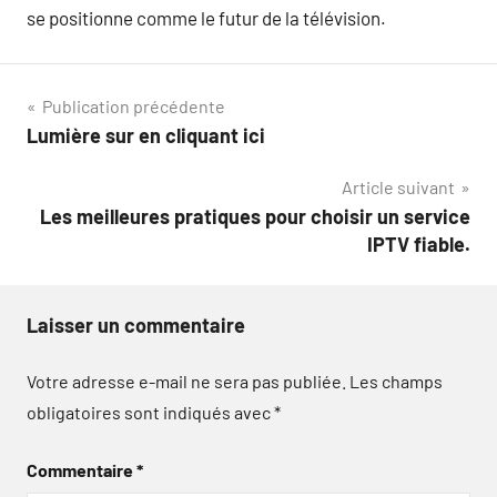
se positionne comme le futur de la télévision.
Navigation
Publication précédente
Lumière sur en cliquant ici
de
Article suivant
l’article
Les meilleures pratiques pour choisir un service
IPTV fiable.
Laisser un commentaire
Votre adresse e-mail ne sera pas publiée.
Les champs
obligatoires sont indiqués avec
*
Commentaire
*