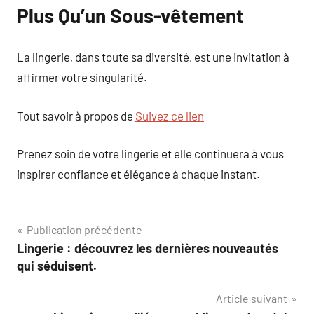
Plus Qu’un Sous-vêtement
La lingerie, dans toute sa diversité, est une invitation à
affirmer votre singularité.
Tout savoir à propos de
Suivez ce lien
Prenez soin de votre lingerie et elle continuera à vous
inspirer confiance et élégance à chaque instant.
Navigation
Publication précédente
Lingerie : découvrez les dernières nouveautés
de
qui séduisent.
l’article
Article suivant