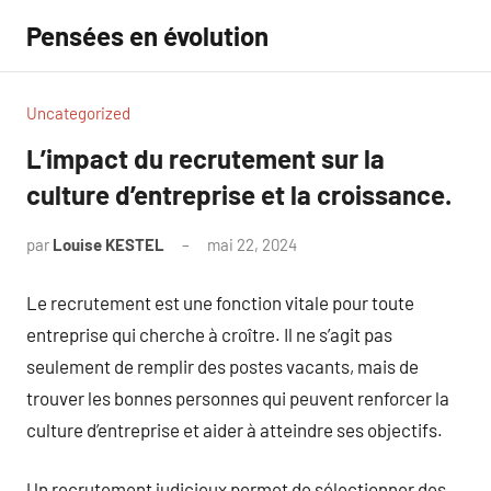
Aller
Pensées en évolution
au
contenu
Uncategorized
L’impact du recrutement sur la
culture d’entreprise et la croissance.
par
Louise KESTEL
mai 22, 2024
Aucun
commentaire
Le recrutement est une fonction vitale pour toute
entreprise qui cherche à croître. Il ne s’agit pas
seulement de remplir des postes vacants, mais de
trouver les bonnes personnes qui peuvent renforcer la
culture d’entreprise et aider à atteindre ses objectifs.
Un recrutement judicieux permet de sélectionner des