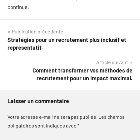
continue.
Navigation
Publication précédente
Stratégies pour un recrutement plus inclusif et
de
représentatif.
l’article
Article suivant
Comment transformer vos méthodes de
recrutement pour un impact maximal.
Laisser un commentaire
Votre adresse e-mail ne sera pas publiée.
Les champs
obligatoires sont indiqués avec
*