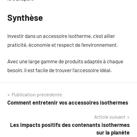
Synthèse
Investir dans un accessoire isotherme, c’est allier
praticité, économie et respect de l’environnement.
Avec une large gamme de produits adaptés à chaque
besoin, il est facile de trouver l’accessoire idéal.
Navigation
Publication précédente
Comment entretenir vos accessoires isothermes
de
Article suivant
l’article
Les impacts positifs des contenants isothermes
sur la planète