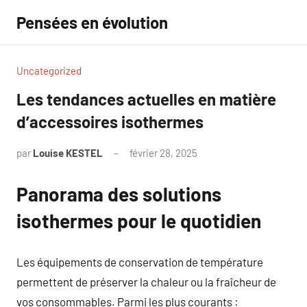
Aller
Pensées en évolution
au
contenu
Uncategorized
Les tendances actuelles en matière
d’accessoires isothermes
par
Louise KESTEL
février 28, 2025
Aucun
commentaire
Panorama des solutions
isothermes pour le quotidien
Les équipements de conservation de température
permettent de préserver la chaleur ou la fraîcheur de
vos consommables. Parmi les plus courants :