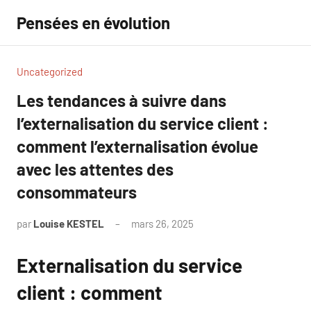
Aller
Pensées en évolution
au
contenu
Uncategorized
Les tendances à suivre dans
l’externalisation du service client :
comment l’externalisation évolue
avec les attentes des
consommateurs
par
Louise KESTEL
mars 26, 2025
Aucun
commentaire
Externalisation du service
client : comment