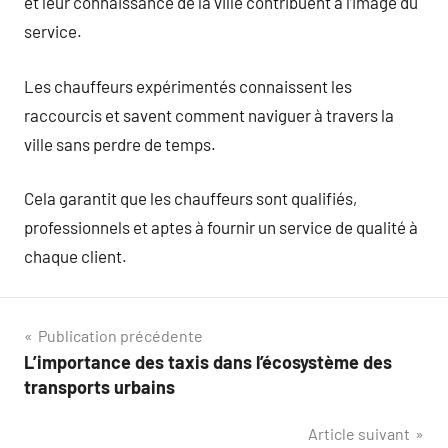
et leur connaissance de la ville contribuent à l’image du
service.
Les chauffeurs expérimentés connaissent les
raccourcis et savent comment naviguer à travers la
ville sans perdre de temps.
Cela garantit que les chauffeurs sont qualifiés,
professionnels et aptes à fournir un service de qualité à
chaque client.
Navigation
Publication précédente
L’importance des taxis dans l’écosystème des
de
transports urbains
l’article
Article suivant