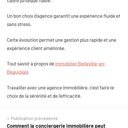
cadre juridique fiable.
Un bon choix d’agence garantit une expérience fluide et
sans stress.
Cette évolution permet une gestion plus rapide et une
expérience client améliorée.
Tout savoir à propos de
immobilier Belleville-en-
Beaujolais
Travailler avec une agence immobilière, c’est faire le
choix de la sérénité et de l’efficacité.
Navigation
Publication précédente
Comment la conciergerie immobilière peut