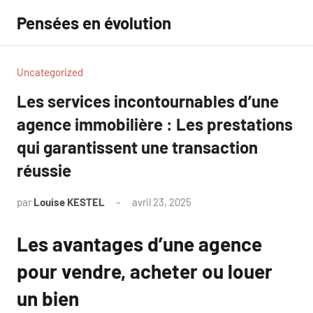
Aller
Pensées en évolution
au
contenu
Uncategorized
Les services incontournables d’une
agence immobilière : Les prestations
qui garantissent une transaction
réussie
par
Louise KESTEL
avril 23, 2025
Aucun
commentaire
Les avantages d’une agence
pour vendre, acheter ou louer
un bien