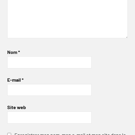
Nom
*
E-mail
*
Site web
Enregistrer mon nom, mon e-mail et mon site dans le