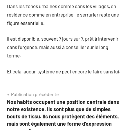
Dans les zones urbaines comme dans les villages, en
résidence comme en entreprise, le serrurier reste une
figure essentielle.
Il est disponible, souvent 7 jours sur 7, prêt à intervenir
dans l’urgence, mais aussi à conseiller sur le long
terme.
Et cela, aucun système ne peut encore le faire sans lui.
Navigation
Publication précédente
Nos habits occupent une position centrale dans
de
notre existence. Ils sont plus que de simples
l’article
bouts de tissu. Ils nous protègent des éléments,
mais sont également une forme d’expression