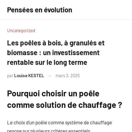
Aller
Pensées en évolution
au
contenu
Uncategorized
Les poêles à bois, à granulés et
biomasse : un investissement
rentable sur le long terme
par
Louise KESTEL
mars 3, 2025
Aucun
commentaire
Pourquoi choisir un poêle
comme solution de chauffage ?
Le choix d’un poêle comme système de chauffage
repose sur plusieurs critères essentiels.