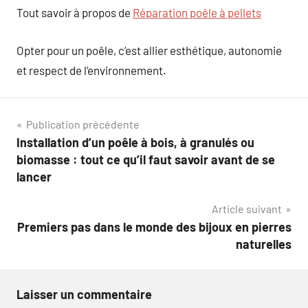
Tout savoir à propos de
Réparation poêle à pellets
Opter pour un poêle, c’est allier esthétique, autonomie
et respect de l’environnement.
Navigation
Publication précédente
Installation d’un poêle à bois, à granulés ou
de
biomasse : tout ce qu’il faut savoir avant de se
l’article
lancer
Article suivant
Premiers pas dans le monde des bijoux en pierres
naturelles
Laisser un commentaire