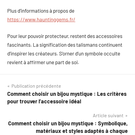
Plus d’informations à propos de
https://www.hauntinggems.fr/
Pour leur pouvoir protecteur, restent des accessoires
fascinants. La signification des talismans continuent
d’inspirer les créateurs. S’orner d’un symbole occulte
revient à affirmer une part de soi.
Navigation
Publication précédente
Comment choisir un bijou mystique : Les critères
de
pour trouver l’accessoire idéal
l’article
Article suivant
Comment choisir un bijou mystique : Symbolique,
matériaux et styles adaptés à chaque