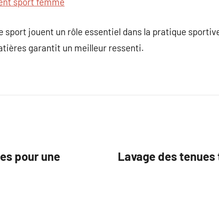
ent sport femme
e sport jouent un rôle essentiel dans la pratique sportiv
ières garantit un meilleur ressenti.
tes pour une
Lavage des tenues 