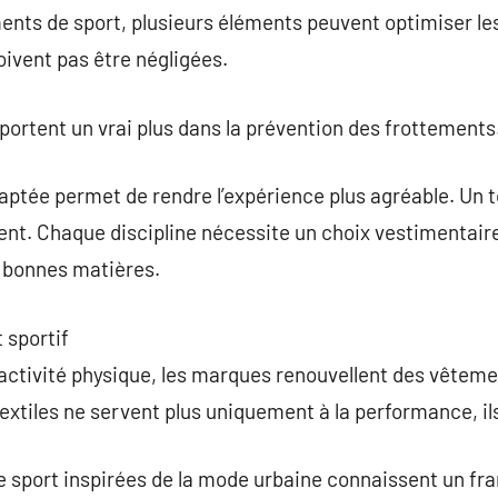
ts de sport, plusieurs éléments peuvent optimiser le
ivent pas être négligées.
portent un vrai plus dans la prévention des frottements
aptée permet de rendre l’expérience plus agréable. Un te
t. Chaque discipline nécessite un choix vestimentaire p
s bonnes matières.
t sportif
l’activité physique, les marques renouvellent des vêteme
xtiles ne servent plus uniquement à la performance, il
e sport inspirées de la mode urbaine connaissent un fr