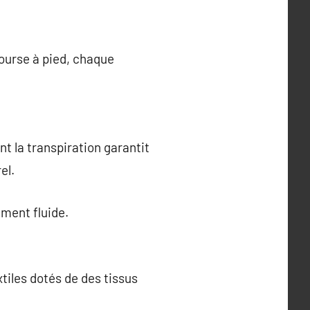
ourse à pied, chaque
nt la transpiration garantit
el.
ement fluide.
iles dotés de des tissus