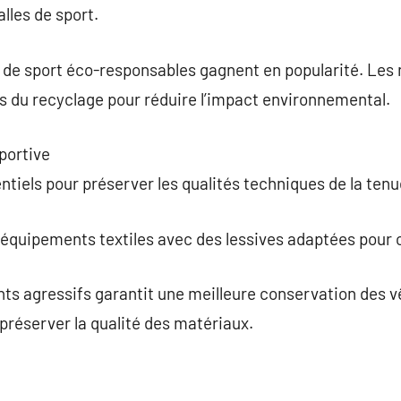
lles de sport.
s de sport éco-responsables gagnent en popularité. Les 
sus du recyclage pour réduire l’impact environnemental.
portive
ntiels pour préserver les qualités techniques de la ten
es équipements textiles avec des lessives adaptées pour 
ents agressifs garantit une meilleure conservation des v
préserver la qualité des matériaux.