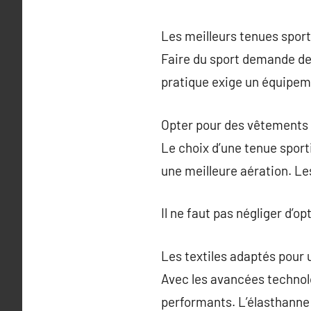
Les meilleurs tenues spor
Faire du sport demande de
pratique exige un équipem
Opter pour des vêtements 
Le choix d’une tenue sporti
une meilleure aération. L
Il ne faut pas négliger d’
Les textiles adaptés pour 
Avec les avancées technolo
performants. L’élasthanne 