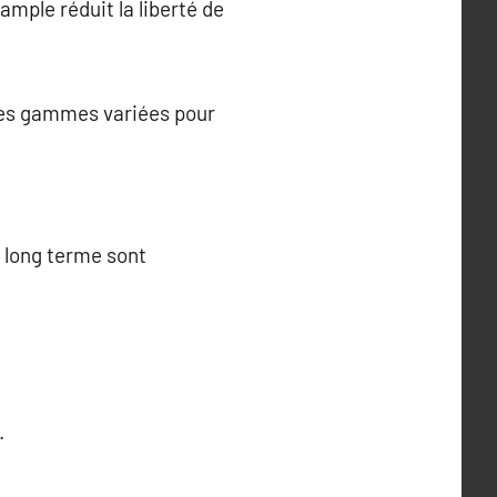
ample réduit la liberté de
 des gammes variées pour
 long terme sont
.