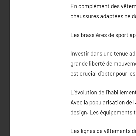
En complément des vêtemen
chaussures adaptées ne do
Les brassières de sport ap
Investir dans une tenue ad
grande liberté de mouvemen
est crucial d’opter pour le
L’évolution de l’habillemen
Avec la popularisation de 
design. Les équipements te
Les lignes de vêtements d