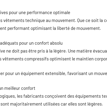
commentaire
tives pour une performance optimale
s vêtements technique au mouvement. Que ce soit la c
ent performant optimisant la liberté de mouvement.
adéquats pour un confort absolu
ve ne doit pas être pris à la légère. Une matière évacua
es vêtements compressifs optimisent le maintien corpor
opter pour un équipement extensible, favorisant un mouv
un meilleur confort
giques, les fabricants conçoivent des équipements text
sont majoritairement utilisées car elles sont légères.