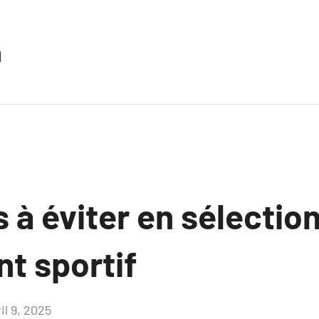
n
 à éviter en sélectio
t sportif
il 9, 2025
Aucun