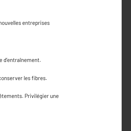
nouvelles entreprises
ue d’entraînement.
conserver les fibres.
êtements. Privilégier une