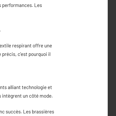
s performances. Les
.
xtile respirant offre une
récis, c’est pourquoi il
nts alliant technologie et
s intègrent un côté mode.
anc succès. Les brassières