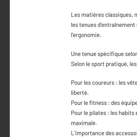
Les matières classiques, ma
les tenues d’entraînement 
l’ergonomie.
Une tenue spécifique selon 
Selon le sport pratiqué, l
Pour les coureurs : les vê
liberté.
Pour le fitness : des équ
Pour le pilates : les habit
maximale.
L’importance des accesso