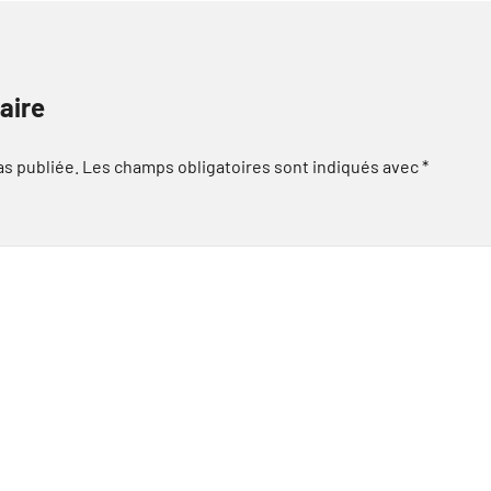
aire
as publiée.
Les champs obligatoires sont indiqués avec
*