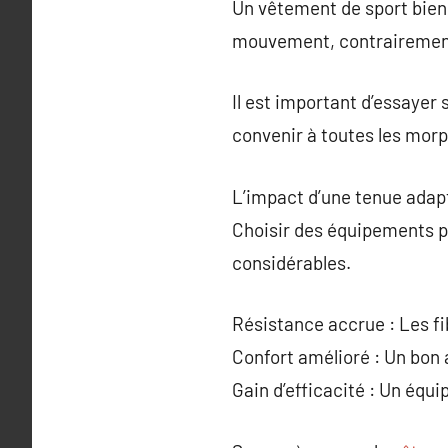
Un vêtement de sport bien 
mouvement, contrairement
Il est important d’essayer
convenir à toutes les morp
L’impact d’une tenue adap
Choisir des équipements p
considérables.
Résistance accrue : Les fi
Confort amélioré : Un bon
Gain d’efficacité : Un équ