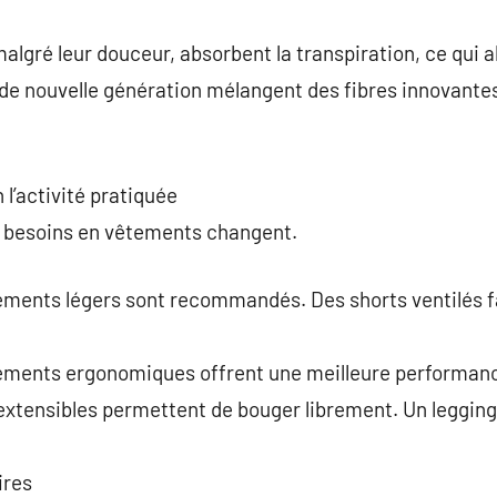
lgré leur douceur, absorbent la transpiration, ce qui al
de nouvelle génération mélangent des fibres innovantes
l’activité pratiquée
es besoins en vêtements changent.
tements légers sont recommandés. Des shorts ventilés f
ipements ergonomiques offrent une meilleure performan
s extensibles permettent de bouger librement. Un legging
ires