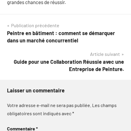
grandes chances de réussir.
Navigation
Publication précédente
Peintre en bâtiment : comment se démarquer
de
dans un marché concurrentiel
l’article
Article suivant
Guide pour une Collaboration Réussie avec une
Entreprise de Peinture.
Laisser un commentaire
Votre adresse e-mail ne sera pas publiée.
Les champs
obligatoires sont indiqués avec
*
Commentaire
*